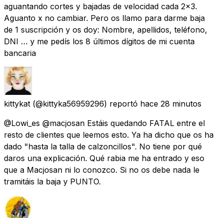
aguantando cortes y bajadas de velocidad cada 2x3.
Aguanto x no cambiar. Pero os llamo para darme baja
de 1 suscripción y os doy: Nombre, apellidos, teléfono,
DNI … y me pedís los 8 últimos dígitos de mi cuenta
bancaria
kittykat
(@kittyka56959296) reportó
hace 28 minutos
@Lowi_es @macjosan Estáis quedando FATAL entre el
resto de clientes que leemos esto. Ya ha dicho que os ha
dado "hasta la talla de calzoncillos". No tiene por qué
daros una explicación. Qué rabia me ha entrado y eso
que a Macjosan ni lo conozco. Si no os debe nada le
tramitáis la baja y PUNTO.