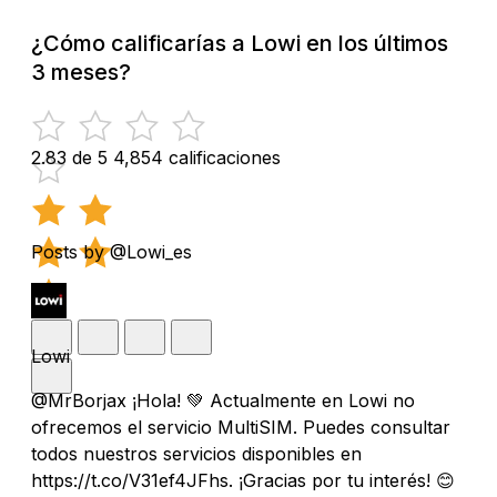
¿Cómo calificarías a Lowi en los últimos
3 meses?
2.83 de 5
4,854 calificaciones
Posts by @Lowi_es
Lowi
@MrBorjax ¡Hola! 💚 Actualmente en Lowi no
ofrecemos el servicio MultiSIM. Puedes consultar
todos nuestros servicios disponibles en
https://t.co/V31ef4JFhs. ¡Gracias por tu interés! 😊