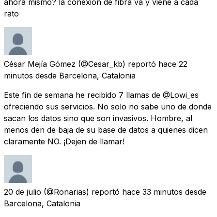
ahora mismo? la conexión de fibra va y viene a cada
rato
César Mejía Gómez
(@Cesar_kb) reportó
hace 22
minutos
desde
Barcelona, Catalonia
Este fin de semana he recibido 7 llamas de @Lowi_es
ofreciendo sus servicios. No solo no sabe uno de donde
sacan los datos sino que son invasivos. Hombre, al
menos den de baja de su base de datos a quienes dicen
claramente NO. ¡Dejen de llamar!
20 de julio
(@Ronarias) reportó
hace 33 minutos
desde
Barcelona, Catalonia