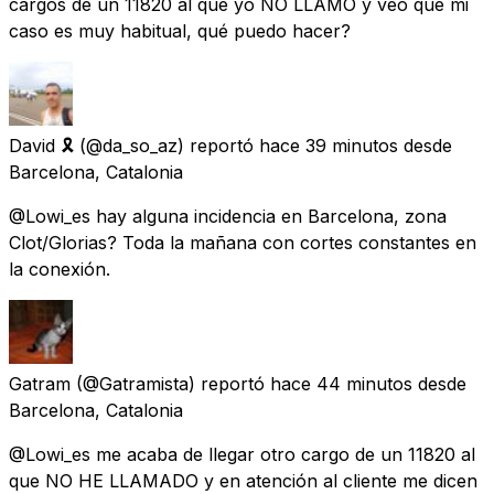
cargos de un 11820 al que yo NO LLAMO y veo que mi
caso es muy habitual, qué puedo hacer?
David 🎗
(@da_so_az) reportó
hace 39 minutos
desde
Barcelona, Catalonia
@Lowi_es hay alguna incidencia en Barcelona, zona
Clot/Glorias? Toda la mañana con cortes constantes en
la conexión.
Gatram
(@Gatramista) reportó
hace 44 minutos
desde
Barcelona, Catalonia
@Lowi_es me acaba de llegar otro cargo de un 11820 al
que NO HE LLAMADO y en atención al cliente me dicen