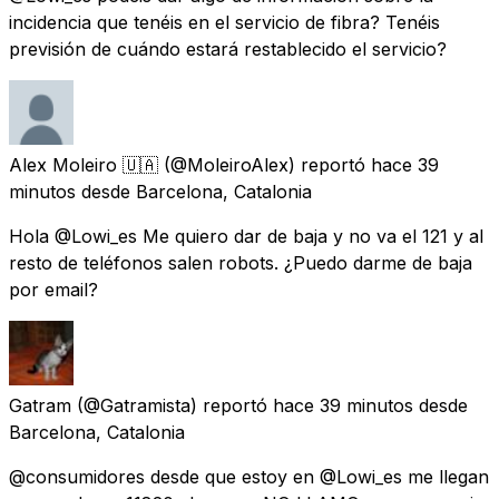
incidencia que tenéis en el servicio de fibra? Tenéis
previsión de cuándo estará restablecido el servicio?
Alex Moleiro 🇺🇦
(@MoleiroAlex) reportó
hace 39
minutos
desde
Barcelona, Catalonia
Hola @Lowi_es Me quiero dar de baja y no va el 121 y al
resto de teléfonos salen robots. ¿Puedo darme de baja
por email?
Gatram
(@Gatramista) reportó
hace 39 minutos
desde
Barcelona, Catalonia
@consumidores desde que estoy en @Lowi_es me llegan