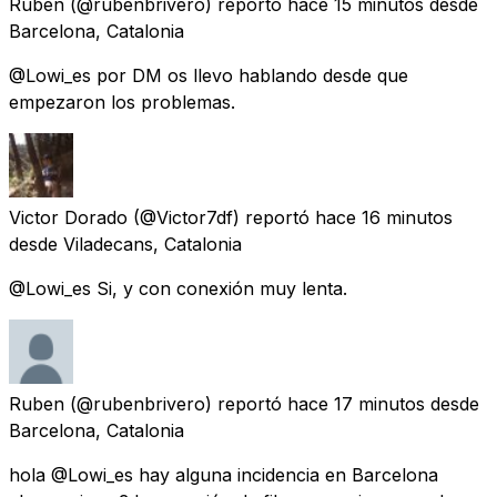
Ruben
(@rubenbrivero) reportó
hace 15 minutos
desde
Barcelona, Catalonia
@Lowi_es por DM os llevo hablando desde que
empezaron los problemas.
Victor Dorado
(@Victor7df) reportó
hace 16 minutos
desde
Viladecans, Catalonia
@Lowi_es Si, y con conexión muy lenta.
Ruben
(@rubenbrivero) reportó
hace 17 minutos
desde
Barcelona, Catalonia
hola @Lowi_es hay alguna incidencia en Barcelona