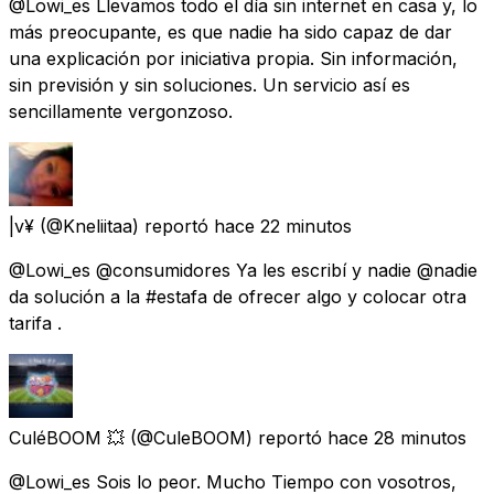
@Lowi_es Llevamos todo el día sin internet en casa y, lo
más preocupante, es que nadie ha sido capaz de dar
una explicación por iniciativa propia. Sin información,
sin previsión y sin soluciones. Un servicio así es
sencillamente vergonzoso.
|v¥
(@Kneliitaa) reportó
hace 22 minutos
@Lowi_es @consumidores Ya les escribí y nadie @nadie
da solución a la #estafa de ofrecer algo y colocar otra
tarifa .
CuléBOOM 💥
(@CuleBOOM) reportó
hace 28 minutos
@Lowi_es Sois lo peor. Mucho Tiempo con vosotros,