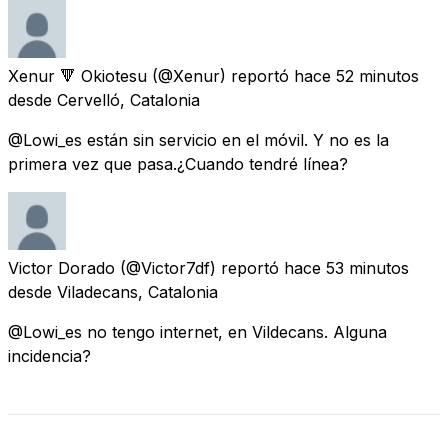
Xenur 🔻 Okiotesu
(@Xenur) reportó
hace 52 minutos
desde
Cervelló, Catalonia
@Lowi_es están sin servicio en el móvil. Y no es la
primera vez que pasa.¿Cuando tendré línea?
Victor Dorado
(@Victor7df) reportó
hace 53 minutos
desde
Viladecans, Catalonia
@Lowi_es no tengo internet, en Vildecans. Alguna
incidencia?