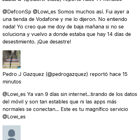
@DefconSp @Lowi_es Somos muchos así. Fui ayer a
una tienda de Vodafone y me lo dijeron. No entiendo
nada! Yo creo que me doy de baja mañana si no se
soluciona y vuelvo a donde estaba que hay 14 días de
desestimiento. ¡Que desastre!
Pedro J Gazquez
(@pedrogazquez) reportó
hace 15
minutos
@Lowi_es Ya van 9 días sin internet...tirando de los datos
del móvil y son tan estables que ni las apps más
normales se conectan... Este es tu magnífico servicio
@Lowi_es