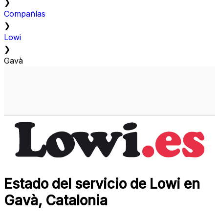
❯
Compañías
❯
Lowi
❯
Gavà
Estado del servicio de Lowi en
Gavà, Catalonia