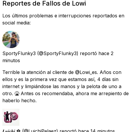
Reportes de Fallos de Lowi
Los últimos problemas e interrupciones reportados en
social media:
SportyFlunky3
(@SportyFlunky3) reportó
hace 2
minutos
Terrible la atención al cliente de @Lowi_es. Años con
ellos y es la primera vez que estamos así, 4 días sin
internet y limpiándose las manos y la pelota de uno a
otro. 🤮 Antes os recomendaba, ahora me arrepiento de
haberlo hecho.
𝑳𝒖𝒊𝒄𝒉𝒊 ⚽️
(@LuichiPelaez) reportó
hace 14 minutos