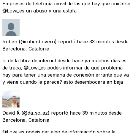
Empresas de telefonía móvil de las que hay que cuidarse
@Lowi_es un abuso y una estafa
Ruben
(@rubenbrivero) reportó
hace 33 minutos
desde
Barcelona, Catalonia
lo de la fibra de internet desde hace ya muchos días es
de traca, @Lowi_es podéis informar de qué problema
hay para tener una semana de conexión errante que va
y viene cuando le parece? esto desembocará en baja
David 🎗
(@da_so_az) reportó
hace 39 minutos
desde
Barcelona, Catalonia
@Lowi_es podéis dar algo de información sobre la