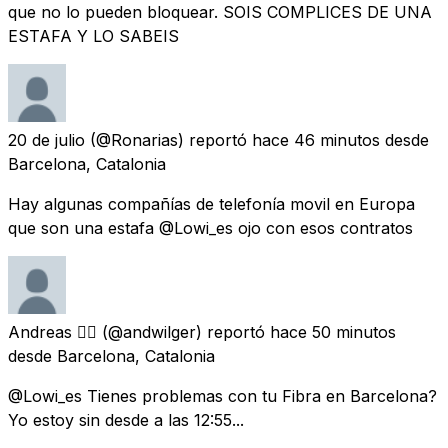
que no lo pueden bloquear. SOIS COMPLICES DE UNA
ESTAFA Y LO SABEIS
20 de julio
(@Ronarias) reportó
hace 46 minutos
desde
Barcelona, Catalonia
Hay algunas compañías de telefonía movil en Europa
que son una estafa @Lowi_es ojo con esos contratos
Andreas 🏳️‍🌈
(@andwilger) reportó
hace 50 minutos
desde
Barcelona, Catalonia
@Lowi_es Tienes problemas con tu Fibra en Barcelona?
Yo estoy sin desde a las 12:55...