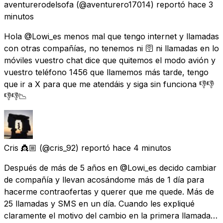
aventurerodelsofa
(@aventurero17014) reportó
hace 3
minutos
Hola @Lowi_es menos mal que tengo internet y llamadas
con otras compañías, no tenemos ni 🛜 ni llamadas en lo
móviles vuestro chat dice que quitemos el modo avión y
vuestro teléfono 1456 que llamemos más tarde, tengo
que ir a X para que me atendáis y siga sin funciona 👎👎
👎👎📉
Cris 👸🏼
(@cris_92) reportó
hace 4 minutos
Después de más de 5 años en @Lowi_es decido cambiar
de compañía y llevan acosándome más de 1 día para
hacerme contraofertas y querer que me quede. Más de
25 llamadas y SMS en un día. Cuando les expliqué
claramente el motivo del cambio en la primera llamada…