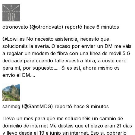
otronovato
(@otronovato) reportó
hace 6 minutos
@Lowi_es No necesito asistencia, necesito que
solucionéis la avería. O acaso por enviar un DM me váis
a regalar un módem de fibra con una línea de móvil 5 G
dedicada para cuando falle vuestra fibra, a coste cero
para mí, por supuesto..... Si es así, ahora mismo os
envío el DM....
sanmdg
(@SantiMDG) reportó
hace 9 minutos
Llevo un mes para que me solucionéis un cambio de
domicilio de internet Me dijisteis que el plazo eran 21 días
y llevo desde el 19 e junio sin internet. Eso si, cobrarlo