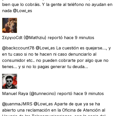
bien que lo cobráis. Y la gente al teléfono no ayudan en
nada @Lowi_es
ΣέργιοCdt
(@Mathziu) reportó
hace 9 minutos
@backccount78 @Lowi_es La cuestión es quejarse…, y
en tu caso si no te hacen ni caso denunciarlo al
consumidor etc.. no pueden cobrarte por algo que no
tienes… y si no lo pagas generar tu deuda…
Manuel Raya
(@tunnecino) reportó
hace 9 minutos
@juanmaJMRS @Lowi_es Aparte de que ya se ha
abierto una reclamación en la Oficina de Atención al