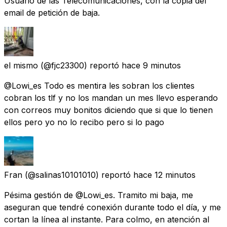
Usuario de las Telecomunicaciones, con la copia del
email de petición de baja.
el mismo
(@fjc23300) reportó
hace 9 minutos
@Lowi_es Todo es mentira les sobran los clientes
cobran los tlf y no los mandan un mes llevo esperando
con correos muy bonitos diciendo que si que lo tienen
ellos pero yo no lo recibo pero si lo pago
Fran
(@salinas10101010) reportó
hace 12 minutos
Pésima gestión de @Lowi_es. Tramito mi baja, me
aseguran que tendré conexión durante todo el día, y me
cortan la línea al instante. Para colmo, en atención al