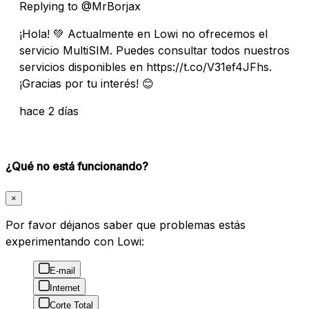
Replying to @MrBorjax
¡Hola! 💚 Actualmente en Lowi no ofrecemos el
servicio MultiSIM. Puedes consultar todos nuestros
servicios disponibles en https://t.co/V31ef4JFhs.
¡Gracias por tu interés! 😊
hace 2 días
¿Qué no está funcionando?
×
Por favor déjanos saber que problemas estás
experimentando con Lowi:
E-mail
Internet
Corte Total