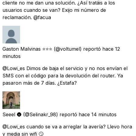
cliente no me dan una solución. ¿Así tratáis a los
usuarios cuando se van? Exijo mi número de
reclamación. @facua
Gaston Malvinas ⭐️⭐️⭐️
(@voltumel) reportó
hace 12
minutos
@Lowi_es Dimos de baja el servicio y no nos envían el
SMS con el código para la devolución del router. Ya
pasaron más de 7 días. ¿Estafa?
Seeel 🌚
(@Selinakr_98) reportó
hace 14 minutos
@Lowi_es cuando se va a arreglar la avería? Llevo hora
y media sin wifi 🙄