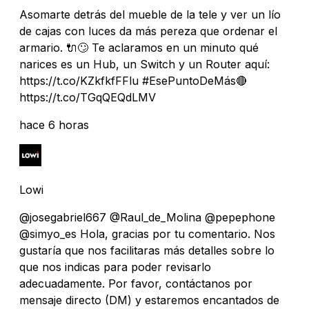
Asomarte detrás del mueble de la tele y ver un lío
de cajas con luces da más pereza que ordenar el
armario. 🔌🙄 Te aclaramos en un minuto qué
narices es un Hub, un Switch y un Router aquí:
https://t.co/KZkfkfFFlu #EsePuntoDeMás🔴
https://t.co/TGqQEQdLMV
hace 6 horas
Lowi
@josegabriel667 @Raul_de_Molina @pepephone
@simyo_es Hola, gracias por tu comentario. Nos
gustaría que nos facilitaras más detalles sobre lo
que nos indicas para poder revisarlo
adecuadamente. Por favor, contáctanos por
mensaje directo (DM) y estaremos encantados de