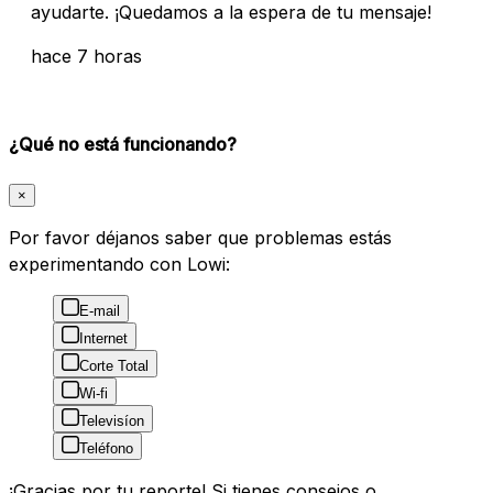
ayudarte. ¡Quedamos a la espera de tu mensaje!
hace 7 horas
¿Qué no está funcionando?
×
Por favor déjanos saber que problemas estás
experimentando con Lowi:
E-mail
Internet
Corte Total
Wi-fi
Televisíon
Teléfono
¡Gracias por tu reporte! Si tienes consejos o