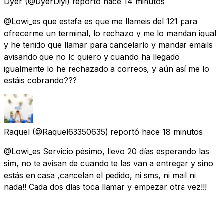
Dyer
(@DyerDiyi) reportó
hace 14 minutos
@Lowi_es que estafa es que me llameis del 121 para
ofrecerme un terminal, lo rechazo y me lo mandan igual
y he tenido que llamar para cancelarlo y mandar emails
avisando que no lo quiero y cuando ha llegado
igualmente lo he rechazado a correos, y aún así me lo
estáis cobrando???
Raquel
(@Raquel63350635) reportó
hace 18 minutos
@Lowi_es Servicio pésimo, llevo 20 días esperando las
sim, no te avisan de cuando te las van a entregar y sino
estás en casa ,cancelan el pedido, ni sms, ni mail ni
nada!! Cada dos días toca llamar y empezar otra vez!!!