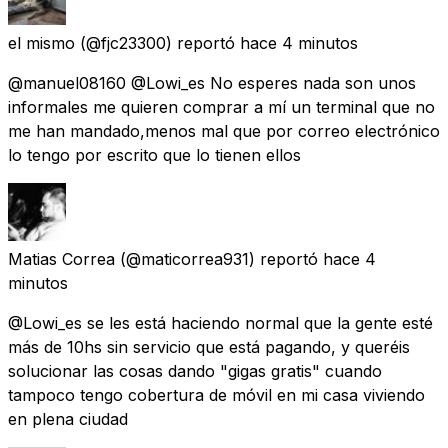
el mismo
(@fjc23300) reportó
hace 4 minutos
@manuel08160 @Lowi_es No esperes nada son unos
informales me quieren comprar a mí un terminal que no
me han mandado,menos mal que por correo electrónico
lo tengo por escrito que lo tienen ellos
Matias Correa
(@maticorrea931) reportó
hace 4
minutos
@Lowi_es se les está haciendo normal que la gente esté
más de 10hs sin servicio que está pagando, y queréis
solucionar las cosas dando "gigas gratis" cuando
tampoco tengo cobertura de móvil en mi casa viviendo
en plena ciudad