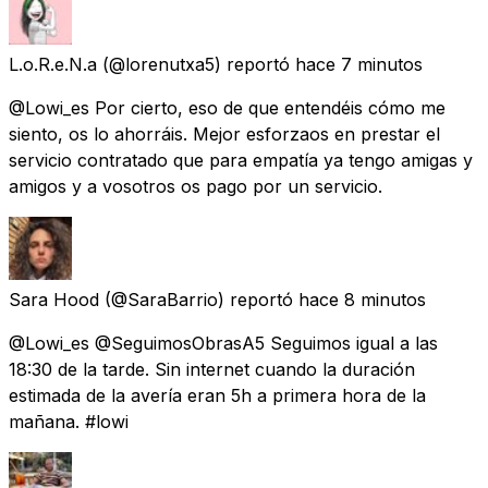
L.o.R.e.N.a
(@lorenutxa5) reportó
hace 7 minutos
@Lowi_es Por cierto, eso de que entendéis cómo me
siento, os lo ahorráis. Mejor esforzaos en prestar el
servicio contratado que para empatía ya tengo amigas y
amigos y a vosotros os pago por un servicio.
Sara Hood
(@SaraBarrio) reportó
hace 8 minutos
@Lowi_es @SeguimosObrasA5 Seguimos igual a las
18:30 de la tarde. Sin internet cuando la duración
estimada de la avería eran 5h a primera hora de la
mañana. #lowi