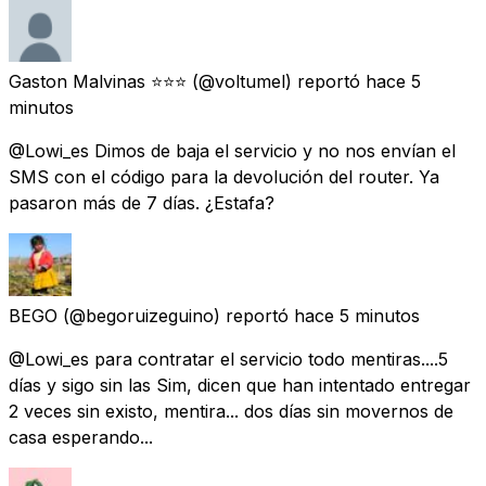
Gaston Malvinas ⭐️⭐️⭐️
(@voltumel) reportó
hace 5
minutos
@Lowi_es Dimos de baja el servicio y no nos envían el
SMS con el código para la devolución del router. Ya
pasaron más de 7 días. ¿Estafa?
BEGO
(@begoruizeguino) reportó
hace 5 minutos
@Lowi_es para contratar el servicio todo mentiras....5
días y sigo sin las Sim, dicen que han intentado entregar
2 veces sin existo, mentira... dos días sin movernos de
casa esperando...