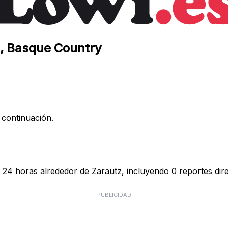
z, Basque Country
 continuación.
s 24 horas alrededor de Zarautz, incluyendo 0 reportes dire
PUBLICIDAD