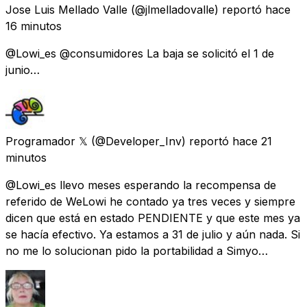
Jose Luis Mellado Valle
(@jlmelladovalle) reportó
hace
16 minutos
@Lowi_es @consumidores La baja se solicitó el 1 de
junio…
Programador 𝕏
(@Developer_Inv) reportó
hace 21
minutos
@Lowi_es llevo meses esperando la recompensa de
referido de WeLowi he contado ya tres veces y siempre
dicen que está en estado PENDIENTE y que este mes ya
se hacía efectivo. Ya estamos a 31 de julio y aún nada. Si
no me lo solucionan pido la portabilidad a Simyo…