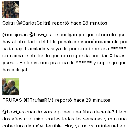
Calitri
(@CarlosCalitri) reportó
hace 28 minutos
@macjosan @Lowi_es Te cuelgan porque al currito que
hay al otro lado del tlf le penalizan económicamente por
cada baja tramitada y si ya de por si cobran una ******
si encima le afeitan lo que corresponda por dar X bajas
pues.... En fin es una práctica de ****** y supongo que
hasta ilegal
TRUFAS
(@TrufasRM) reportó
hace 29 minutos
@Lowi_es cuando vais a poner una fibra decente? Llevo
dos años con microcortes todas las semanas y con una
cobertura de móvil terrible. Hoy ya no va ni internet en