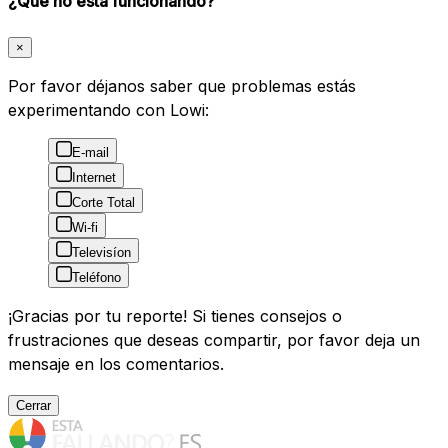
¿Qué no está funcionando?
×
Por favor déjanos saber que problemas estás
experimentando con Lowi:
E-mail
Internet
Corte Total
Wi-fi
Televisíon
Teléfono
¡Gracias por tu reporte! Si tienes consejos o
frustraciones que deseas compartir, por favor deja un
mensaje en los comentarios.
Cerrar