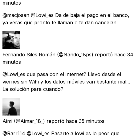
minutos
@macjosan @Lowi_es Da de baja el pago en el banco,
ya veras que pronto te llaman o te dan cancelan
Fernando Siles Román
(@Nando_18ps) reportó
hace 34
minutos
@Lowi_es que pasa con el internet? Llevo desde el
viernes sin WiFi y los datos móviles van bastante mal...
La solución para cuando?
Aimi
(@Aimar_18_) reportó
hace 35 minutos
@Rarr114 @Lowi_es Pasarte a lowi es lo peor que