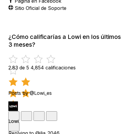
Página en Facebook
Sitio Oficial de Soporte
¿Cómo calificarías a Lowi en los últimos
3 meses?
2.83 de 5
4,854 calificaciones
Posts by @Lowi_es
Lowi
Replying to @ilia_2046