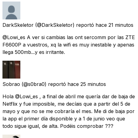
DarkSkeletor
(@DarkSkeletor) reportó
hace 21 minutos
@Lowi_es A ver si cambias las ont sercomm por las ZTE
F6600P a vuestros, xq la wifi es muy inestable y apenas
llega 500mb...y es irritante.
Sobrao
(@s0bra0) reportó
hace 25 minutos
Hola @Lowi_es , a final de abril me quería dar de baja de
Netflix y fue imposible, me decíais que a partir del 5 de
mayo y que no se me cobraría el mes. Me di de baja por
la app el primer día disponible y a 1 de junio veo que
todo sigue igual, de alta. Podéis comprobar ???