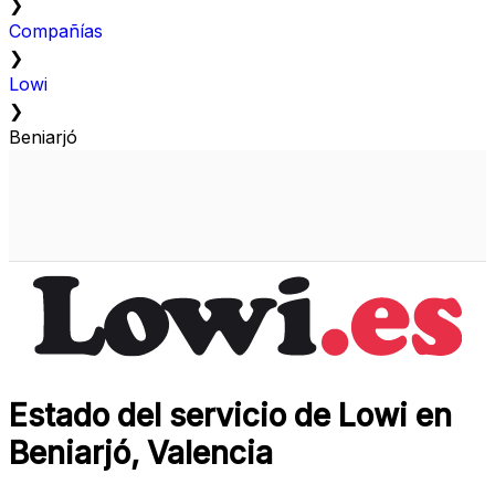
❯
Compañías
❯
Lowi
❯
Beniarjó
Estado del servicio de Lowi en
Beniarjó, Valencia