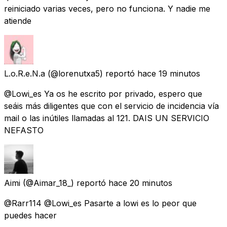
reiniciado varias veces, pero no funciona. Y nadie me
atiende
L.o.R.e.N.a
(@lorenutxa5) reportó
hace 19 minutos
@Lowi_es Ya os he escrito por privado, espero que
seáis más diligentes que con el servicio de incidencia vía
mail o las inútiles llamadas al 121. DAIS UN SERVICIO
NEFASTO
Aimi
(@Aimar_18_) reportó
hace 20 minutos
@Rarr114 @Lowi_es Pasarte a lowi es lo peor que
puedes hacer