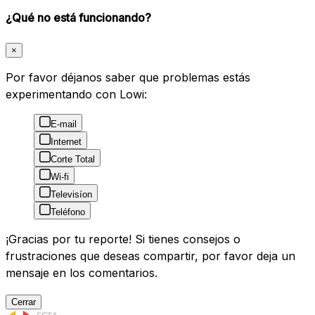
¿Qué no está funcionando?
×
Por favor déjanos saber que problemas estás
experimentando con Lowi:
E-mail
Internet
Corte Total
Wi-fi
Televisíon
Teléfono
¡Gracias por tu reporte! Si tienes consejos o
frustraciones que deseas compartir, por favor deja un
mensaje en los comentarios.
Cerrar