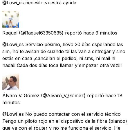
@Lowi_es necesito vuestra ayuda
Raquel
(@Raquel63350635) reportó
hace 9 minutos
@Lowi_es Servicio pésimo, llevo 20 días esperando las
sim, no te avisan de cuando te las van a entregar y sino
estás en casa ,cancelan el pedido, ni sms, ni mail ni
nada!! Cada dos días toca llamar y empezar otra vez!!!
Álvaro V. Gómez
(@Alvaro_V_Gomez) reportó
hace 18
minutos
@Lowi_es No puedo contactar con el servicio técnico
Tengo un piloto rojo en el dispositivo de la fibra (blanco)
que va con el router y no me funciona el servicio. He