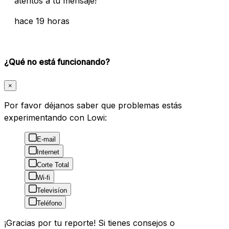
atentos a tu mensaje!
hace 19 horas
¿Qué no está funcionando?
×
Por favor déjanos saber que problemas estás
experimentando con Lowi:
E-mail
Internet
Corte Total
Wi-fi
Televisíon
Teléfono
¡Gracias por tu reporte! Si tienes consejos o