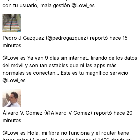
con tu usuario, mala gestión @Lowi_es
Pedro J Gazquez
(@pedrogazquez) reportó
hace 15
minutos
@Lowi_es Ya van 9 días sin internet...tirando de los datos
del móvil y son tan estables que ni las apps más
normales se conectan... Este es tu magnífico servicio
@Lowi_es
Álvaro V. Gómez
(@Alvaro_V_Gomez) reportó
hace 20
minutos
@Lowi_es Hola, mi fibra no funciona y el router tiene