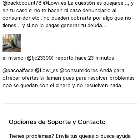
@backccount78 @Lowi_es La cuestión es quejarse…, y
en tu caso si no te hacen ni caso denunciarlo al
consumidor etc.. no pueden cobrarte por algo que no
tienes… y si no lo pagas generar tu deuda…
el mismo
(@fjc23300) reportó
hace 23 minutos
@pacoalface @Lowi_es @consumidores Andá para
ofrecer ofertas si llaman pues para resolver problemas
noo se quedan con el dinero y no resuelven nada
Opciones de Soporte y Contacto
Tienes problemas? Envía tus quejas o busca ayuda