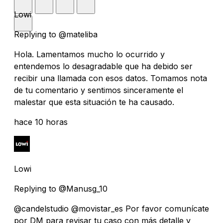
Lowi
Replying to @mateliba
Hola. Lamentamos mucho lo ocurrido y
entendemos lo desagradable que ha debido ser
recibir una llamada con esos datos. Tomamos nota
de tu comentario y sentimos sinceramente el
malestar que esta situación te ha causado.
hace 10 horas
Lowi
Replying to @Manusg_10
@candelstudio @movistar_es Por favor comunícate
por DM para revisar tu caso con más detalle y