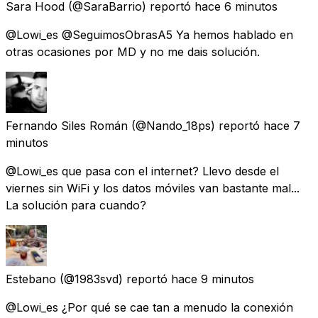
Sara Hood
(@SaraBarrio) reportó
hace 6 minutos
@Lowi_es @SeguimosObrasA5 Ya hemos hablado en
otras ocasiones por MD y no me dais solución.
Fernando Siles Román
(@Nando_18ps) reportó
hace 7
minutos
@Lowi_es que pasa con el internet? Llevo desde el
viernes sin WiFi y los datos móviles van bastante mal...
La solución para cuando?
Estebano
(@1983svd) reportó
hace 9 minutos
@Lowi_es ¿Por qué se cae tan a menudo la conexión