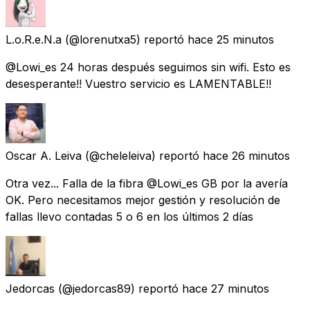
L.o.R.e.N.a
(@lorenutxa5) reportó
hace 25 minutos
@Lowi_es 24 horas después seguimos sin wifi. Esto es
desesperante!! Vuestro servicio es LAMENTABLE!!
Oscar A. Leiva
(@cheleleiva) reportó
hace 26 minutos
Otra vez... Falla de la fibra @Lowi_es GB por la avería
OK. Pero necesitamos mejor gestión y resolución de
fallas llevo contadas 5 o 6 en los últimos 2 días
Jedorcas
(@jedorcas89) reportó
hace 27 minutos