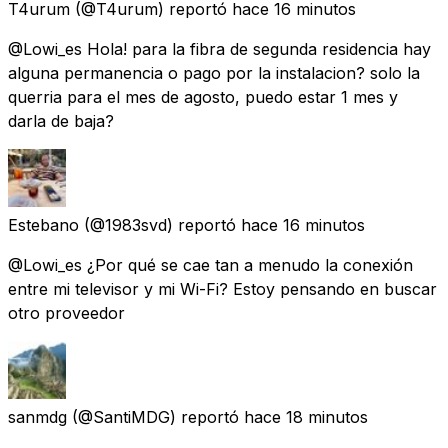
T4urum
(@T4urum) reportó
hace 16 minutos
@Lowi_es Hola! para la fibra de segunda residencia hay
alguna permanencia o pago por la instalacion? solo la
querria para el mes de agosto, puedo estar 1 mes y
darla de baja?
Estebano
(@1983svd) reportó
hace 16 minutos
@Lowi_es ¿Por qué se cae tan a menudo la conexión
entre mi televisor y mi Wi-Fi? Estoy pensando en buscar
otro proveedor
sanmdg
(@SantiMDG) reportó
hace 18 minutos