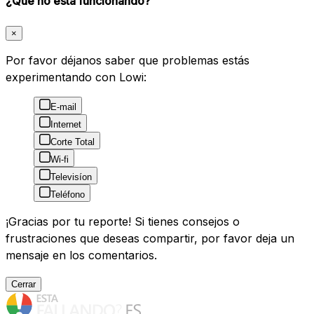
¿Qué no está funcionando?
×
Por favor déjanos saber que problemas estás
experimentando con Lowi:
E-mail
Internet
Corte Total
Wi-fi
Televisíon
Teléfono
¡Gracias por tu reporte! Si tienes consejos o
frustraciones que deseas compartir, por favor deja un
mensaje en los comentarios.
Cerrar