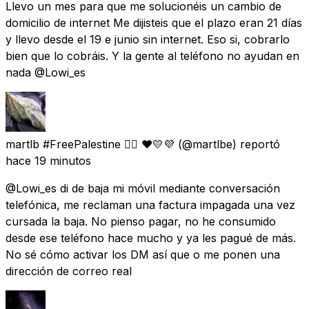
Llevo un mes para que me solucionéis un cambio de
domicilio de internet Me dijisteis que el plazo eran 21 días
y llevo desde el 19 e junio sin internet. Eso si, cobrarlo
bien que lo cobráis. Y la gente al teléfono no ayudan en
nada @Lowi_es
martlb #FreePalestine 🏳️‍🌈 ❤💛💜
(@martlbe) reportó
hace 19 minutos
@Lowi_es di de baja mi móvil mediante conversación
telefónica, me reclaman una factura impagada una vez
cursada la baja. No pienso pagar, no he consumido
desde ese teléfono hace mucho y ya les pagué de más.
No sé cómo activar los DM así que o me ponen una
dirección de correo real