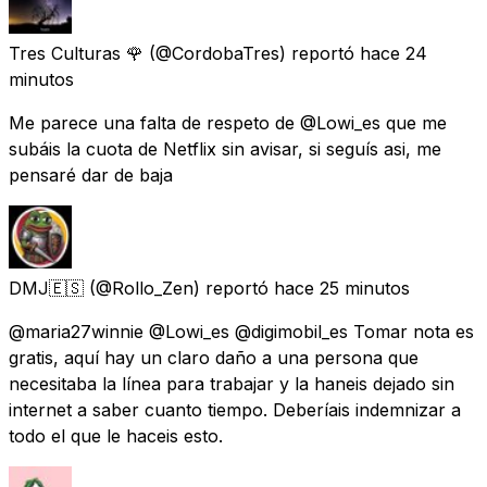
Tres Culturas 🌹
(@CordobaTres) reportó
hace 24
minutos
Me parece una falta de respeto de @Lowi_es que me
subáis la cuota de Netflix sin avisar, si seguís asi, me
pensaré dar de baja
DMJ🇪🇸
(@Rollo_Zen) reportó
hace 25 minutos
@maria27winnie @Lowi_es @digimobil_es Tomar nota es
gratis, aquí hay un claro daño a una persona que
necesitaba la línea para trabajar y la haneis dejado sin
internet a saber cuanto tiempo. Deberíais indemnizar a
todo el que le haceis esto.