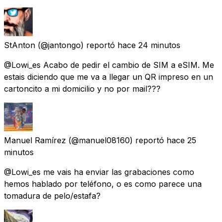
StAnton
(@jantongo) reportó
hace 24 minutos
@Lowi_es Acabo de pedir el cambio de SIM a eSIM. Me
estais diciendo que me va a llegar un QR impreso en un
cartoncito a mi domicilio y no por mail???
Manuel Ramírez
(@manuel08160) reportó
hace 25
minutos
@Lowi_es me vais ha enviar las grabaciones como
hemos hablado por teléfono, o es como parece una
tomadura de pelo/estafa?