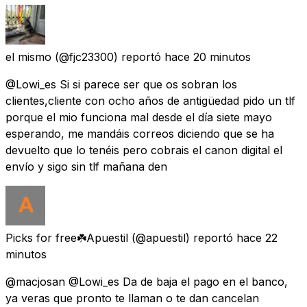
el mismo
(@fjc23300) reportó
hace 20 minutos
@Lowi_es Si si parece ser que os sobran los
clientes,cliente con ocho años de antigüedad pido un tlf
porque el mio funciona mal desde el día siete mayo
esperando, me mandáis correos diciendo que se ha
devuelto que lo tenéis pero cobrais el canon digital el
envío y sigo sin tlf mañana den
Picks for free☘️Apuestil
(@apuestil) reportó
hace 22
minutos
@macjosan @Lowi_es Da de baja el pago en el banco,
ya veras que pronto te llaman o te dan cancelan