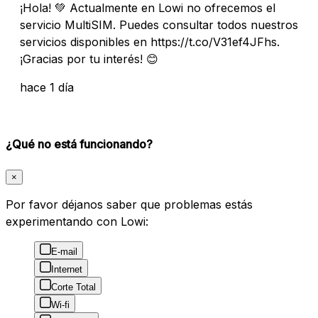
¡Hola! 💚 Actualmente en Lowi no ofrecemos el
servicio MultiSIM. Puedes consultar todos nuestros
servicios disponibles en https://t.co/V31ef4JFhs.
¡Gracias por tu interés! 😊
hace 1 día
¿Qué no está funcionando?
×
Por favor déjanos saber que problemas estás
experimentando con Lowi:
E-mail
Internet
Corte Total
Wi-fi