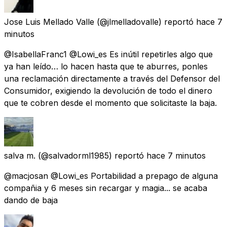
Jose Luis Mellado Valle
(@jlmelladovalle) reportó
hace 7
minutos
@IsabellaFranc1 @Lowi_es Es inútil repetirles algo que
ya han leído… lo hacen hasta que te aburres, ponles
una reclamación directamente a través del Defensor del
Consumidor, exigiendo la devolución de todo el dinero
que te cobren desde el momento que solicitaste la baja.
salva m.
(@salvadorml1985) reportó
hace 7 minutos
@macjosan @Lowi_es Portabilidad a prepago de alguna
compañia y 6 meses sin recargar y magia... se acaba
dando de baja