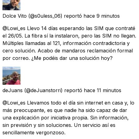
Dolce Vito
(@s0uless_06) reportó
hace 9 minutos
@Lowi_es Llevo 14 días esperando las SIM que contraté
el 26/05. La fibra sí la instalaron, pero las SIM no llegan.
Múltiples llamadas al 121, información contradictoria y
cero solución. Acabo de mandaros reclamación formal
por correo. ¿Me podéis dar una solución hoy?
deJuans
(@deJuanstorri) reportó
hace 11 minutos
@Lowi_es Llevamos todo el día sin internet en casa y, lo
más preocupante, es que nadie ha sido capaz de dar
una explicación por iniciativa propia. Sin información,
sin previsión y sin soluciones. Un servicio así es
sencillamente vergonzoso.