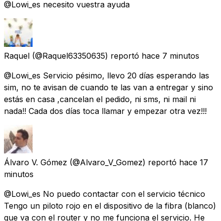
@Lowi_es necesito vuestra ayuda
Raquel
(@Raquel63350635) reportó
hace 7 minutos
@Lowi_es Servicio pésimo, llevo 20 días esperando las
sim, no te avisan de cuando te las van a entregar y sino
estás en casa ,cancelan el pedido, ni sms, ni mail ni
nada!! Cada dos días toca llamar y empezar otra vez!!!
Álvaro V. Gómez
(@Alvaro_V_Gomez) reportó
hace 17
minutos
@Lowi_es No puedo contactar con el servicio técnico
Tengo un piloto rojo en el dispositivo de la fibra (blanco)
que va con el router y no me funciona el servicio. He