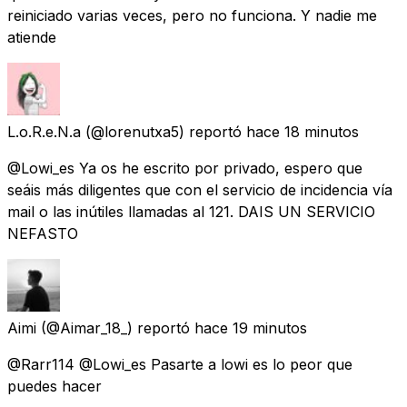
reiniciado varias veces, pero no funciona. Y nadie me
atiende
L.o.R.e.N.a
(@lorenutxa5) reportó
hace 18 minutos
@Lowi_es Ya os he escrito por privado, espero que
seáis más diligentes que con el servicio de incidencia vía
mail o las inútiles llamadas al 121. DAIS UN SERVICIO
NEFASTO
Aimi
(@Aimar_18_) reportó
hace 19 minutos
@Rarr114 @Lowi_es Pasarte a lowi es lo peor que
puedes hacer