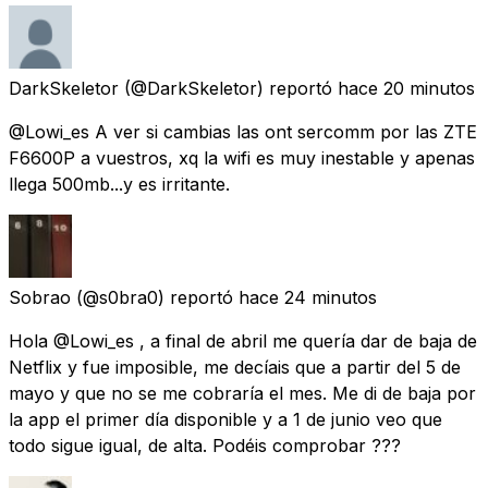
DarkSkeletor
(@DarkSkeletor) reportó
hace 20 minutos
@Lowi_es A ver si cambias las ont sercomm por las ZTE
F6600P a vuestros, xq la wifi es muy inestable y apenas
llega 500mb...y es irritante.
Sobrao
(@s0bra0) reportó
hace 24 minutos
Hola @Lowi_es , a final de abril me quería dar de baja de
Netflix y fue imposible, me decíais que a partir del 5 de
mayo y que no se me cobraría el mes. Me di de baja por
la app el primer día disponible y a 1 de junio veo que
todo sigue igual, de alta. Podéis comprobar ???