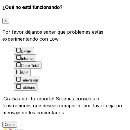
¿Qué no está funcionando?
×
Por favor déjanos saber que problemas estás
experimentando con Lowi:
E-mail
Internet
Corte Total
Wi-fi
Televisíon
Teléfono
¡Gracias por tu reporte! Si tienes consejos o
frustraciones que deseas compartir, por favor deja un
mensaje en los comentarios.
Cerrar