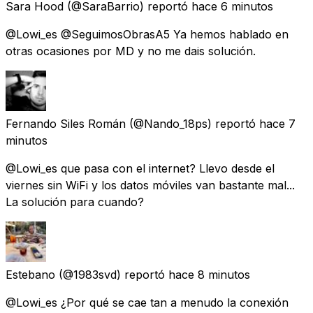
Sara Hood
(@SaraBarrio) reportó
hace 6 minutos
@Lowi_es @SeguimosObrasA5 Ya hemos hablado en
otras ocasiones por MD y no me dais solución.
Fernando Siles Román
(@Nando_18ps) reportó
hace 7
minutos
@Lowi_es que pasa con el internet? Llevo desde el
viernes sin WiFi y los datos móviles van bastante mal...
La solución para cuando?
Estebano
(@1983svd) reportó
hace 8 minutos
@Lowi_es ¿Por qué se cae tan a menudo la conexión