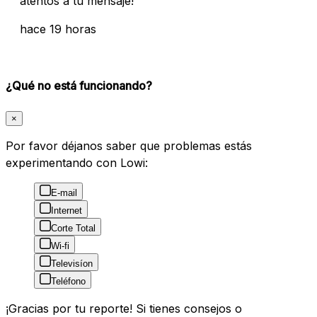
atentos a tu mensaje!
hace 19 horas
¿Qué no está funcionando?
×
Por favor déjanos saber que problemas estás
experimentando con Lowi:
E-mail
Internet
Corte Total
Wi-fi
Televisíon
Teléfono
¡Gracias por tu reporte! Si tienes consejos o