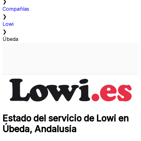
❯
Compañías
❯
Lowi
❯
Úbeda
Estado del servicio de Lowi en
Úbeda, Andalusia