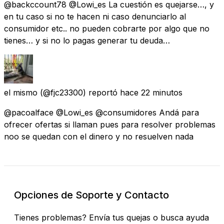
@backccount78 @Lowi_es La cuestión es quejarse…, y
en tu caso si no te hacen ni caso denunciarlo al
consumidor etc.. no pueden cobrarte por algo que no
tienes… y si no lo pagas generar tu deuda…
el mismo
(@fjc23300) reportó
hace 22 minutos
@pacoalface @Lowi_es @consumidores Andá para
ofrecer ofertas si llaman pues para resolver problemas
noo se quedan con el dinero y no resuelven nada
Opciones de Soporte y Contacto
Tienes problemas? Envía tus quejas o busca ayuda