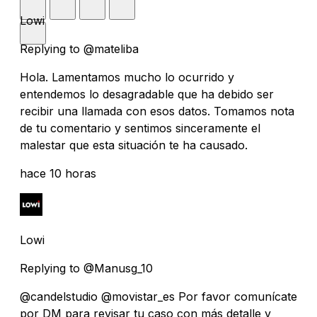
Lowi
Replying to @mateliba
Hola. Lamentamos mucho lo ocurrido y
entendemos lo desagradable que ha debido ser
recibir una llamada con esos datos. Tomamos nota
de tu comentario y sentimos sinceramente el
malestar que esta situación te ha causado.
hace 10 horas
Lowi
Replying to @Manusg_10
@candelstudio @movistar_es Por favor comunícate
por DM para revisar tu caso con más detalle y