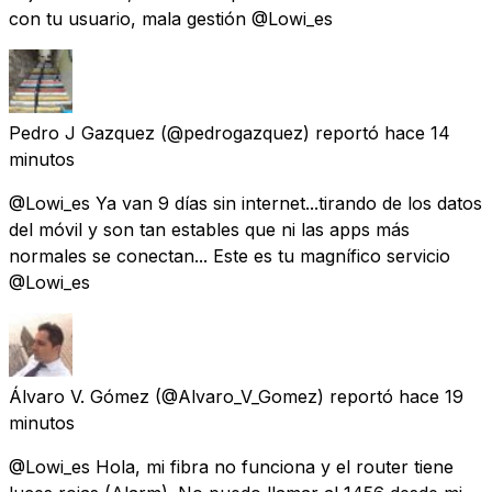
con tu usuario, mala gestión @Lowi_es
Pedro J Gazquez
(@pedrogazquez) reportó
hace 14
minutos
@Lowi_es Ya van 9 días sin internet...tirando de los datos
del móvil y son tan estables que ni las apps más
normales se conectan... Este es tu magnífico servicio
@Lowi_es
Álvaro V. Gómez
(@Alvaro_V_Gomez) reportó
hace 19
minutos
@Lowi_es Hola, mi fibra no funciona y el router tiene