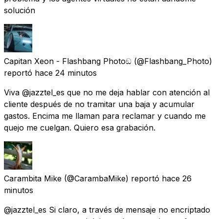
solución
Capitan Xeon - Flashbang Photoඞ
(@Flashbang_Photo)
reportó
hace 24 minutos
Viva @jazztel_es que no me deja hablar con atención al
cliente después de no tramitar una baja y acumular
gastos. Encima me llaman para reclamar y cuando me
quejo me cuelgan. Quiero esa grabación.
Carambita Mike
(@CarambaMike) reportó
hace 26
minutos
@jazztel_es Si claro, a través de mensaje no encriptado