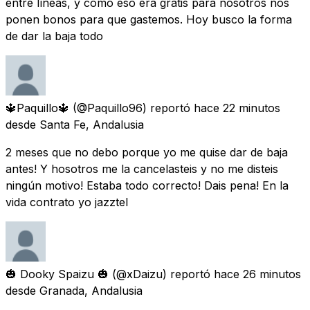
entre líneas, y como eso era gratis para nosotros nos
ponen bonos para que gastemos. Hoy busco la forma
de dar la baja todo
🔱Paquillo🔱
(@Paquillo96) reportó
hace 22 minutos
desde
Santa Fe, Andalusia
2 meses que no debo porque yo me quise dar de baja
antes! Y hosotros me la cancelasteis y no me disteis
ningún motivo! Estaba todo correcto! Dais pena! En la
vida contrato yo jazztel
🎃 Dooky Spaizu 🎃
(@xDaizu) reportó
hace 26 minutos
desde
Granada, Andalusia