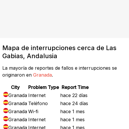
Mapa de interrupciones cerca de Las
Gabias, Andalusia
La mayoría de reportes de fallos e interrupciones se
originaron en
Granada
.
City
Problem Type
Report Time
Granada
Internet
hace 22 días
Granada
Teléfono
hace 24 días
Granada
Wi-fi
hace 1 mes
Granada
Internet
hace 1 mes
Granada
Internet
hace 1 mes