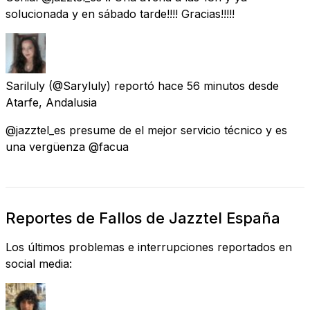
solucionada y en sábado tarde!!!! Gracias!!!!!
Sariluly
(@Saryluly) reportó
hace 56 minutos
desde
Atarfe, Andalusia
@jazztel_es presume de el mejor servicio técnico y es
una vergüenza @facua
Reportes de Fallos de Jazztel España
Los últimos problemas e interrupciones reportados en
social media: