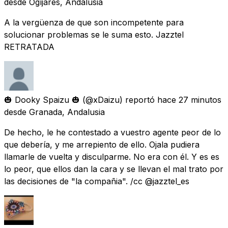
desde
Ogíjares, Andalusia
A la vergüenza de que son incompetente para
solucionar problemas se le suma esto. Jazztel
RETRATADA
🎃 Dooky Spaizu 🎃
(@xDaizu) reportó
hace 27 minutos
desde
Granada, Andalusia
De hecho, le he contestado a vuestro agente peor de lo
que debería, y me arrepiento de ello. Ojala pudiera
llamarle de vuelta y disculparme. No era con él. Y es es
lo peor, que ellos dan la cara y se llevan el mal trato por
las decisiones de "la compañia". /cc @jazztel_es