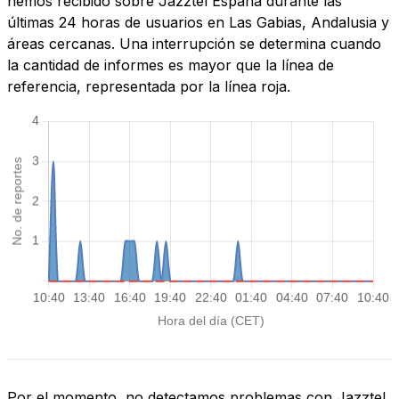
hemos recibido sobre Jazztel España durante las
últimas 24 horas de usuarios en Las Gabias, Andalusia y
áreas cercanas. Una interrupción se determina cuando
la cantidad de informes es mayor que la línea de
referencia, representada por la línea roja.
Por el momento, no detectamos problemas con Jazztel