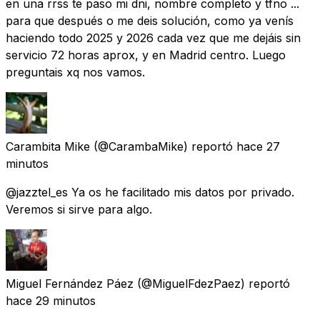
en una rrss te paso mi dni, nombre completo y tfno ...
para que después o me deis solución, como ya venís
haciendo todo 2025 y 2026 cada vez que me dejáis sin
servicio 72 horas aprox, y en Madrid centro. Luego
preguntais xq nos vamos.
Carambita Mike
(@CarambaMike) reportó
hace 27
minutos
@jazztel_es Ya os he facilitado mis datos por privado.
Veremos si sirve para algo.
Miguel Fernández Páez
(@MiguelFdezPaez) reportó
hace 29 minutos