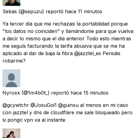
Sebas
(@sepuzu) reportó
hace 11 minutos
Ya tercer día que me rechazais la portabilidad porque
"los datos no coinciden" y llamándome para que vuelva
a decir lo mismo que el día anterior Todo esto mientras
me seguís facturando la tarifa abusiva que se me ha
aplicado al dar de baja la fibra @jazztel_es Pensáis
robarme?
Nyroxx
(@1m4b0t_) reportó
hace 15 minutos
@gcywtchr @JosuGoi1 @guinxu al menos en mi caso
con jazztel y dns de cloudflare me sale bloqueado pero
si pongo vpn va al instante