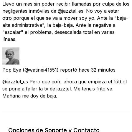
Llevo un mes sin poder recibir llamadas por culpa de los
negligentes inmóviles de @jazztel_es. No voy a estar
otro porque el que se va a mover soy yo. Ante la "baja-
alta administrativa", la baja-baja. Ante la negativa a
"escalar" el problema, desescalada total en varias
líneas.
Pop Eye
(@watinei41551) reportó
hace 32 minutos
@jazztel_es Pero que coñ...ahora que empieza el fútbol
se pone a fallar la tv de jazztel. Me teneis frito ya.
Mañana me doy de baja.
Opciones de Soporte y Contacto