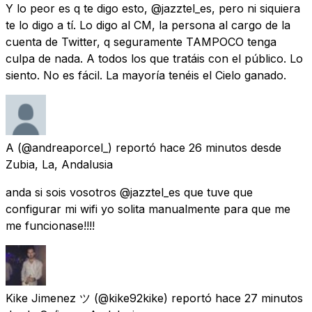
Y lo peor es q te digo esto, @jazztel_es, pero ni siquiera
te lo digo a tí. Lo digo al CM, la persona al cargo de la
cuenta de Twitter, q seguramente TAMPOCO tenga
culpa de nada. A todos los que tratáis con el público. Lo
siento. No es fácil. La mayoría tenéis el Cielo ganado.
A
(@andreaporcel_) reportó
hace 26 minutos
desde
Zubia, La, Andalusia
anda si sois vosotros @jazztel_es que tuve que
configurar mi wifi yo solita manualmente para que me
me funcionase!!!!
Kike Jimenez ツ
(@kike92kike) reportó
hace 27 minutos