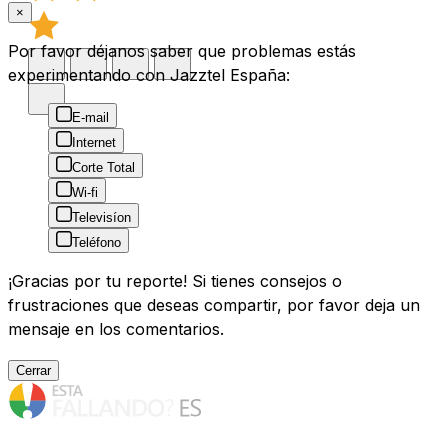
×
Por favor déjanos saber que problemas estás
experimentando con Jazztel España:
E-mail
Internet
Corte Total
Wi-fi
Televisíon
Teléfono
¡Gracias por tu reporte! Si tienes consejos o
frustraciones que deseas compartir, por favor deja un
mensaje en los comentarios.
Cerrar