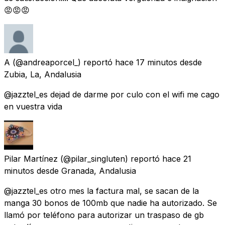
😡😡😡
A
(@andreaporcel_) reportó
hace 17 minutos
desde
Zubia, La, Andalusia
@jazztel_es dejad de darme por culo con el wifi me cago
en vuestra vida
Pilar Martínez
(@pilar_singluten) reportó
hace 21
minutos
desde
Granada, Andalusia
@jazztel_es otro mes la factura mal, se sacan de la
manga 30 bonos de 100mb que nadie ha autorizado. Se
llamó por teléfono para autorizar un traspaso de gb