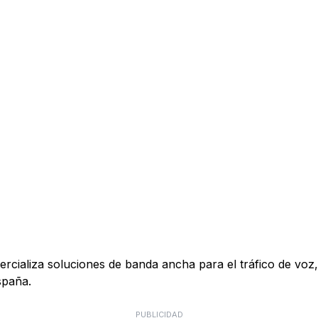
ializa soluciones de banda ancha para el tráfico de voz, 
spaña.
PUBLICIDAD