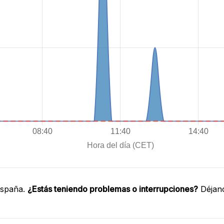
España.
¿Estás teniendo problemas o interrupciones?
Déjano