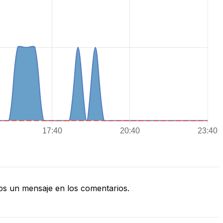
s un mensaje en los comentarios.