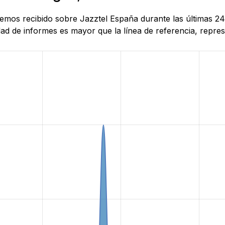
 hemos recibido sobre Jazztel España durante las últimas 2
d de informes es mayor que la línea de referencia, represe