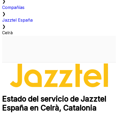
❯
Compañías
❯
Jazztel España
❯
Celrà
Estado del servicio de Jazztel
España en Celrà, Catalonia