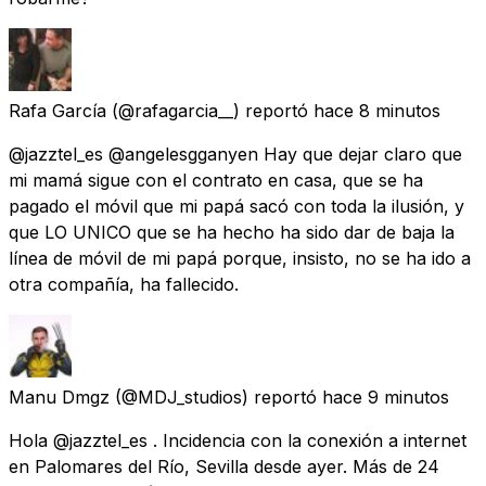
Rafa García
(@rafagarcia__) reportó
hace 8 minutos
@jazztel_es @angelesgganyen Hay que dejar claro que
mi mamá sigue con el contrato en casa, que se ha
pagado el móvil que mi papá sacó con toda la ilusión, y
que LO UNICO que se ha hecho ha sido dar de baja la
línea de móvil de mi papá porque, insisto, no se ha ido a
otra compañía, ha fallecido.
Manu Dmgz
(@MDJ_studios) reportó
hace 9 minutos
Hola @jazztel_es . Incidencia con la conexión a internet
en Palomares del Río, Sevilla desde ayer. Más de 24