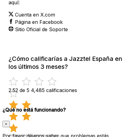
aquí:
Cuenta en X.com
Página en Facebook
Sitio Oficial de Soporte
¿Cómo calificarías a Jazztel España en
los últimos 3 meses?
2.52 de 5
4,485 calificaciones
¿Qué no está funcionando?
×
Por favor déjanos saber que problemas estás