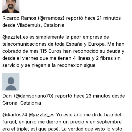
Ricardo Ramos
(@rramosz) reportó
hace 21 minutos
desde
Vilademuls, Catalonia
@jazztel_es es simplemente la peor empresa de
telecomunicaciones de toda España y Europa. Me han
cobrado de más 115 Euros han reconocido su deuda y
desde el viernes que me tienen 4 líneas y 2 fibras sin
servicio y se niegan a la reconexion sigue
Dani
(@danisoriano70) reportó
hace 23 minutos
desde
Girona, Catalonia
@jkarlos74 @jazztel_es Yo este año me di de baja del
furgol, en junio me dijeron un precio y en septiembre
era el triple, así que pasé. La verdad que visto lo visto