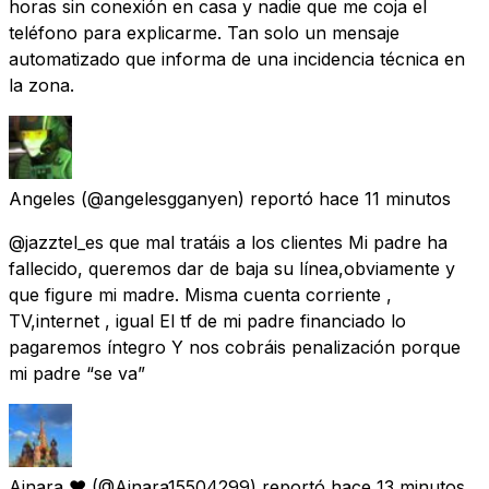
horas sin conexión en casa y nadie que me coja el
teléfono para explicarme. Tan solo un mensaje
automatizado que informa de una incidencia técnica en
la zona.
Angeles
(@angelesgganyen) reportó
hace 11 minutos
@jazztel_es que mal tratáis a los clientes Mi padre ha
fallecido, queremos dar de baja su línea,obviamente y
que figure mi madre. Misma cuenta corriente ,
TV,internet , igual El tf de mi padre financiado lo
pagaremos íntegro Y nos cobráis penalización porque
mi padre “se va”
Ainara ❤
(@Ainara15504299) reportó
hace 13 minutos