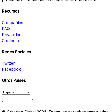
problemas? Te ayudamos a descubrir qué ocurre.
Recursos
Compañías
FAQ
Privacidad
Contacto
Redes Sociales
Twitter
Facebook
Otros Países
© Criterion Digital 2026. Todos los derechos reservados.