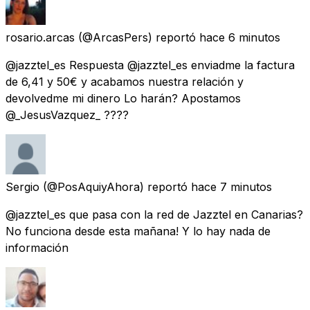
rosario.arcas
(@ArcasPers) reportó
hace 6 minutos
@jazztel_es Respuesta @jazztel_es enviadme la factura
de 6,41 y 50€ y acabamos nuestra relación y
devolvedme mi dinero Lo harán? Apostamos
@_JesusVazquez_ ????
Sergio
(@PosAquiyAhora) reportó
hace 7 minutos
@jazztel_es que pasa con la red de Jazztel en Canarias?
No funciona desde esta mañana! Y lo hay nada de
información