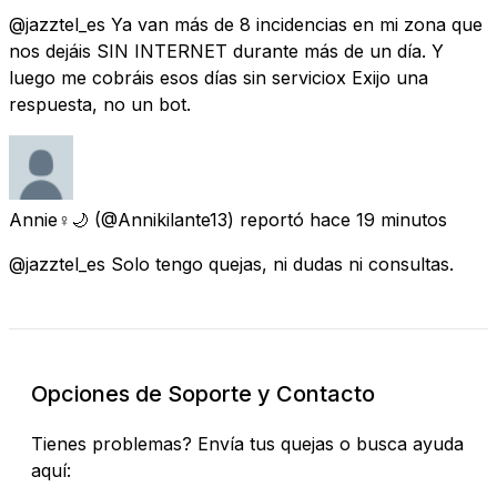
@jazztel_es Ya van más de 8 incidencias en mi zona que
nos dejáis SIN INTERNET durante más de un día. Y
luego me cobráis esos días sin serviciox Exijo una
respuesta, no un bot.
Annie♀️🌙
(@Annikilante13) reportó
hace 19 minutos
@jazztel_es Solo tengo quejas, ni dudas ni consultas.
Opciones de Soporte y Contacto
Tienes problemas? Envía tus quejas o busca ayuda
aquí: