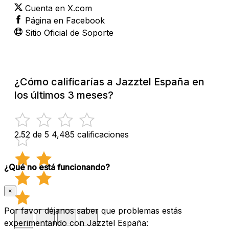
Cuenta en X.com
Página en Facebook
Sitio Oficial de Soporte
¿Cómo calificarías a Jazztel España en
los últimos 3 meses?
2.52 de 5
4,485 calificaciones
¿Qué no está funcionando?
×
Por favor déjanos saber que problemas estás
experimentando con Jazztel España: