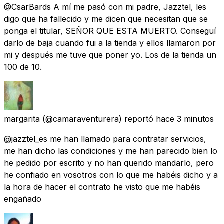
@CsarBards A mí me pasó con mi padre, Jazztel, les
digo que ha fallecido y me dicen que necesitan que se
ponga el titular, SEÑOR QUE ESTA MUERTO. Conseguí
darlo de baja cuando fui a la tienda y ellos llamaron por
mi y después me tuve que poner yo. Los de la tienda un
100 de 10.
margarita
(@camaraventurera) reportó
hace 3 minutos
@jazztel_es me han llamado para contratar servicios,
me han dicho las condiciones y me han parecido bien lo
he pedido por escrito y no han querido mandarlo, pero
he confiado en vosotros con lo que me habéis dicho y a
la hora de hacer el contrato he visto que me habéis
engañado