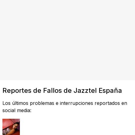
Reportes de Fallos de Jazztel España
Los últimos problemas e interrupciones reportados en
social media: