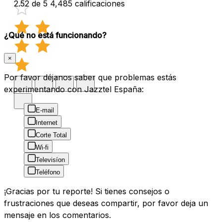
2.52 de 5
4,485 calificaciones
¿Qué no está funcionando?
×
Por favor déjanos saber que problemas estás
experimentando con Jazztel España:
E-mail
Internet
Corte Total
Wi-fi
Televisíon
Teléfono
¡Gracias por tu reporte! Si tienes consejos o
frustraciones que deseas compartir, por favor deja un
mensaje en los comentarios.