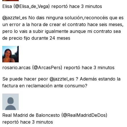
Elisa
(@Elisa_de_Vega) reportó
hace 3 minutos
@jazztel_es No dais ninguna solución,reconocéis que es
un error a la hora de crear el contrato hace seis meses,
pero lo vais a subir igualmente aunque mi contrato sea
de precio fijo durante 24 meses
rosario.arcas
(@ArcasPers) reportó
hace 3 minutos
Se puede hacer peor @jazztel_es ? Además estando la
factura en reclamación ante consumo?
Real Madrid de Baloncesto
(@RealMadridDeDos)
reportó
hace 3 minutos