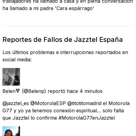
trabajadores ha llamado a casa y en plena conversación
ha llamado a mi padre 'Cara espárrago'
Reportes de Fallos de Jazztel España
Los últimos problemas e interrupciones reportados en
social media:
Belen🔻
(@Belenp) reportó
hace 4 minutos
@jazztel_es @MotorolaESP @titotitomadrid el Motorola
G77 y yo ya tenemos conexión espiritual… solo falta
que Jazztel lo confirme #MotorolaG77enJazztel