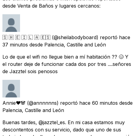
desde Venta de Baños y lugares cercanos:
🇸 🇭 🇪 🇮 🇱 🇦 🇪🇸
(@sheilabodyboard) reportó
hace
37 minutos
desde
Palencia, Castille and León
Lo de que el wifi no llegue bien a mí habitación ?? 🥴 Y
el router deje de funcionar cada dos por tres ....señores
de Jazztel sois penosos
Annie❤️🐼
(@annnnnns) reportó
hace 60 minutos
desde
Palencia, Castille and León
Buenas tardes, @jazztel_es. En mi casa estamos muy
descontentos con su servicio, dado que uno de sus