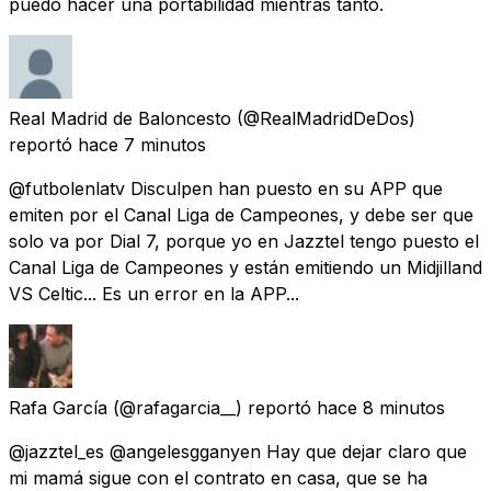
puedo hacer una portabilidad mientras tanto.
Real Madrid de Baloncesto
(@RealMadridDeDos)
reportó
hace 7 minutos
@futbolenlatv Disculpen han puesto en su APP que
emiten por el Canal Liga de Campeones, y debe ser que
solo va por Dial 7, porque yo en Jazztel tengo puesto el
Canal Liga de Campeones y están emitiendo un Midjilland
VS Celtic... Es un error en la APP...
Rafa García
(@rafagarcia__) reportó
hace 8 minutos
@jazztel_es @angelesgganyen Hay que dejar claro que
mi mamá sigue con el contrato en casa, que se ha