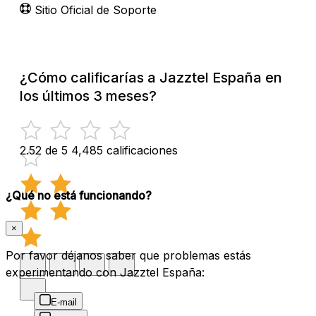
Sitio Oficial de Soporte
¿Cómo calificarías a Jazztel España en
los últimos 3 meses?
2.52 de 5
4,485 calificaciones
¿Qué no está funcionando?
×
Por favor déjanos saber que problemas estás
experimentando con Jazztel España:
E-mail