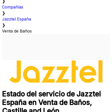
❯
Compañías
❯
Jazztel España
❯
Venta de Baños
Estado del servicio de Jazztel
España en Venta de Baños,
Castille and León