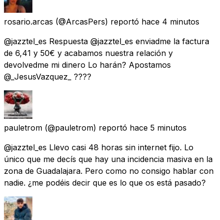
rosario.arcas
(@ArcasPers) reportó
hace 4 minutos
@jazztel_es Respuesta @jazztel_es enviadme la factura
de 6,41 y 50€ y acabamos nuestra relación y
devolvedme mi dinero Lo harán? Apostamos
@_JesusVazquez_ ????
pauletrom
(@pauletrom) reportó
hace 5 minutos
@jazztel_es Llevo casi 48 horas sin internet fijo. Lo
único que me decís que hay una incidencia masiva en la
zona de Guadalajara. Pero como no consigo hablar con
nadie. ¿me podéis decir que es lo que os está pasado?