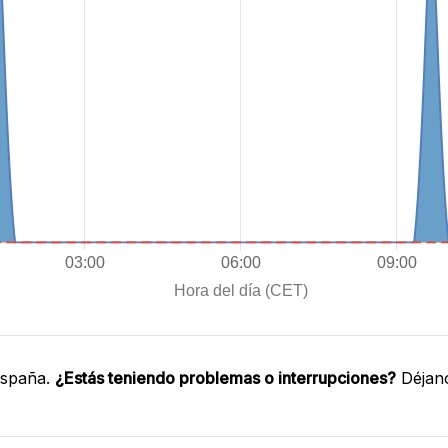
España.
¿Estás teniendo problemas o interrupciones?
Déjano