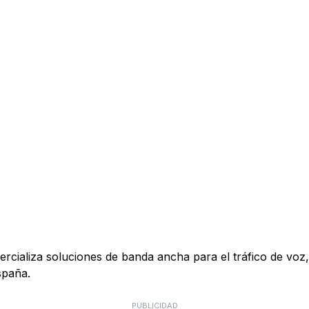
ializa soluciones de banda ancha para el tráfico de voz, 
spaña.
PUBLICIDAD