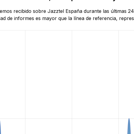
 hemos recibido sobre Jazztel España durante las últimas 
d de informes es mayor que la línea de referencia, represe