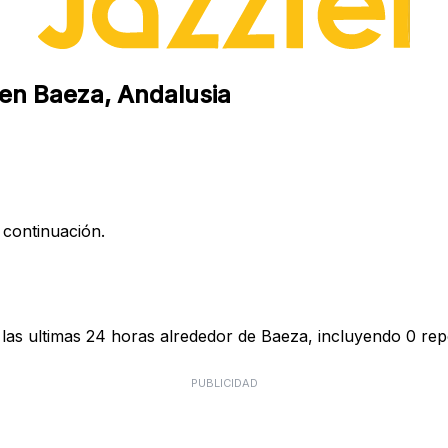
 en Baeza, Andalusia
 continuación.
las ultimas 24 horas alrededor de Baeza, incluyendo 0 repo
PUBLICIDAD