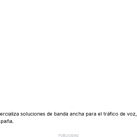
ializa soluciones de banda ancha para el tráfico de voz, 
spaña.
PUBLICIDAD