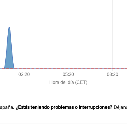
España.
¿Estás teniendo problemas o interrupciones?
Déjano