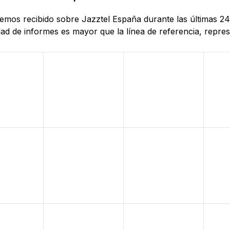
 hemos recibido sobre Jazztel España durante las últimas 2
d de informes es mayor que la línea de referencia, represe