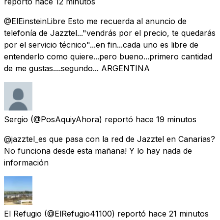
reportó
hace 12 minutos
@ElEinsteinLibre Esto me recuerda al anuncio de
telefonía de Jazztel..."vendrás por el precio, te quedarás
por el servicio técnico"...en fin...cada uno es libre de
entenderlo como quiere...pero bueno...primero cantidad
de me gustas....segundo... ARGENTINA
Sergio
(@PosAquiyAhora) reportó
hace 19 minutos
@jazztel_es que pasa con la red de Jazztel en Canarias?
No funciona desde esta mañana! Y lo hay nada de
información
El Refugio
(@ElRefugio41100) reportó
hace 21 minutos