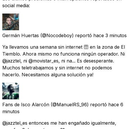
social media:
Germán Huertas
(@Nocodeboy) reportó
hace 3 minutos
Ya llevamos una semana sin internet 🛜 en la zona de El
Tiemblo. Ahora mismo no funciona ningún operador. Ni
@jazztel, ni @movistar_es, ni na... Es desesperante.
Muchos teletrabajamos y sin internet no podemos
hacerlo. Necesitamos alguna solución ya!
Fans de Isco Alarcón
(@ManuelRS_96) reportó
hace 6
minutos
@jazztel_es entonces me han engañado igualmente,