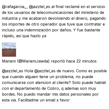
@rafagarcia__ @jazztel_es al final reclamé en el servicio
de los usuarios de telecomunicaciones del ministerio de
industria y me acabaron devolviendo el dinero, pagando
los importes de otro operador que tuve que contratar e
incluso una indemnización por daños. Y fue bastante
rápido, así que hazlo ya
Mariem
(@MariemJawda) reportó
hace 22 minutos
@jazztel_es Hola @jazztel_es de nuevo. Como es posible
que cuando alguien tiene un problema, no puede
comunicarse con atencion al cliente? Solo puede hablat
con el departamento de Cobro, q ademas son muy
bordes. No puedo mandar mis datos personales por
esta via. Facilitadme un email x favor