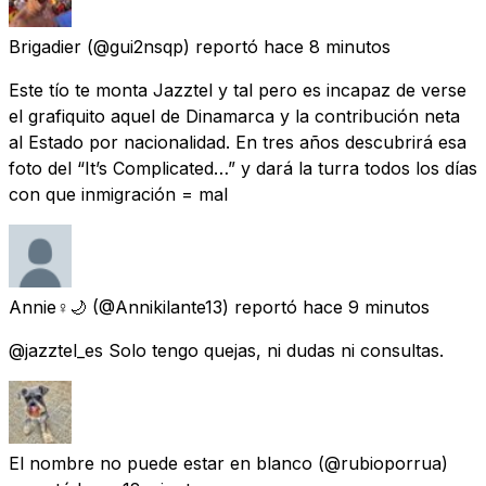
Brigadier
(@gui2nsqp) reportó
hace 8 minutos
Este tío te monta Jazztel y tal pero es incapaz de verse
el grafiquito aquel de Dinamarca y la contribución neta
al Estado por nacionalidad. En tres años descubrirá esa
foto del “It’s Complicated…” y dará la turra todos los días
con que inmigración = mal
Annie♀️🌙
(@Annikilante13) reportó
hace 9 minutos
@jazztel_es Solo tengo quejas, ni dudas ni consultas.
El nombre no puede estar en blanco
(@rubioporrua)