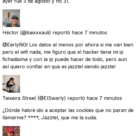
ayer fue 3 de agosto y no 31.
Héctor
(@baixxxauli) reportó
hace 7 minutos
@EarlyRi0t Los datos al menos por ahora si me van bien
pero el wifi nada, me figuro que el hacker tiene mi ip
fichadisima y con la ip puede hacer de todo, pero aun
así quiero confiar en que es jazztel siendo jazztel
Teixeira Street
(@ElSwarly) reportó
hace 7 minutos
¿Dónde habré ido a aceptar las cookies que no paran de
llamarme? ****, Jazztel, que me la suda.