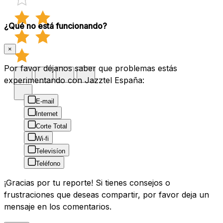
¿Qué no está funcionando?
×
Por favor déjanos saber que problemas estás
experimentando con Jazztel España:
E-mail
Internet
Corte Total
Wi-fi
Televisíon
Teléfono
¡Gracias por tu reporte! Si tienes consejos o
frustraciones que deseas compartir, por favor deja un
mensaje en los comentarios.