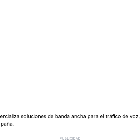
ializa soluciones de banda ancha para el tráfico de voz, 
spaña.
PUBLICIDAD