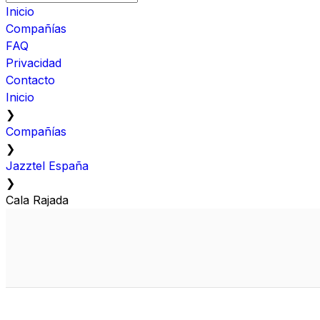
Inicio
Compañías
FAQ
Privacidad
Contacto
Inicio
❯
Compañías
❯
Jazztel España
❯
Cala Rajada