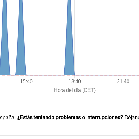
España.
¿Estás teniendo problemas o interrupciones?
Déjano