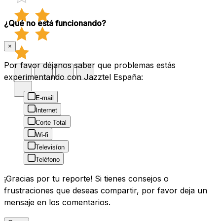
¿Qué no está funcionando?
×
Por favor déjanos saber que problemas estás
experimentando con Jazztel España:
E-mail
Internet
Corte Total
Wi-fi
Televisíon
Teléfono
¡Gracias por tu reporte! Si tienes consejos o
frustraciones que deseas compartir, por favor deja un
mensaje en los comentarios.