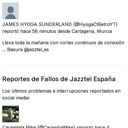
JAMES HYOGA SUNDERLAND
(@HyogaCtRetroYT)
reportó
hace 58 minutos
desde
Cartagena, Murcia
Lleva toda la mañana con cortes continuos de conexión
... Basura @jazztel_es
Reportes de Fallos de Jazztel España
Los últimos problemas e interrupciones reportados en
social media:
Carambita Mike
(@CarambaMike) reportó
hace 4