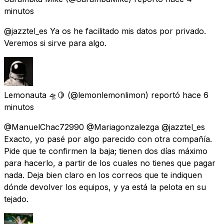
minutos
@jazztel_es Ya os he facilitado mis datos por privado.
Veremos si sirve para algo.
Lemonauta 🛸🍋
(@lemonlemonlimon) reportó
hace 6
minutos
@ManuelChac72990 @Mariagonzalezga @jazztel_es
Exacto, yo pasé por algo parecido con otra compañía.
Pide que te confirmen la baja; tienen dos días máximo
para hacerlo, a partir de los cuales no tienes que pagar
nada. Deja bien claro en los correos que te indiquen
dónde devolver los equipos, y ya está la pelota en su
tejado.