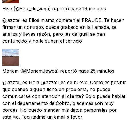
Elisa
(@Elisa_de_Vega) reportó
hace 19 minutos
@jazztel_es Ellos mismo cometen el FRAUDE. Te hacen
firmar un contrato, queda grabado en la llamada, se
analiza y llevas razón, pero les da igual se han
confundido y no te suben el servicio
Mariem
(@MariemJawda) reportó
hace 25 minutos
@jazztel_es Hola @jazztel_es de nuevo. Como es posible
que cuando alguien tiene un problema, no puede
comunicarse con atencion al cliente? Solo puede hablat
con el departamento de Cobro, q ademas son muy
bordes. No puedo mandar mis datos personales por
esta via. Facilitadme un email x favor