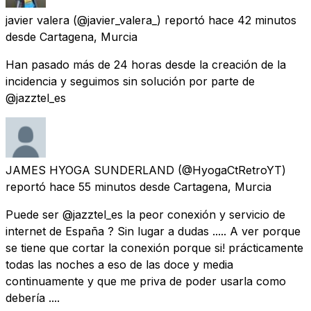
javier valera
(@javier_valera_) reportó
hace 42 minutos
desde
Cartagena, Murcia
Han pasado más de 24 horas desde la creación de la
incidencia y seguimos sin solución por parte de
@jazztel_es
JAMES HYOGA SUNDERLAND
(@HyogaCtRetroYT)
reportó
hace 55 minutos
desde
Cartagena, Murcia
Puede ser @jazztel_es la peor conexión y servicio de
internet de España ? Sin lugar a dudas ..... A ver porque
se tiene que cortar la conexión porque si! prácticamente
todas las noches a eso de las doce y media
continuamente y que me priva de poder usarla como
debería ....