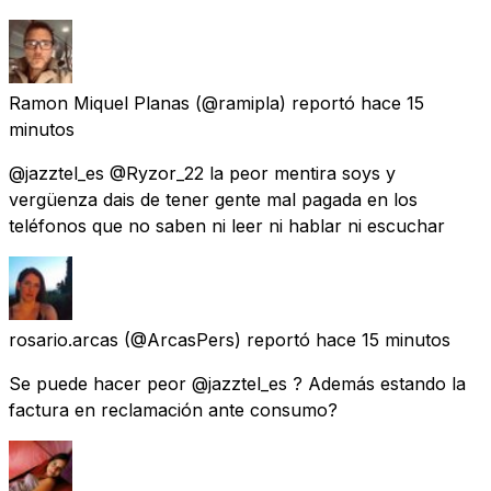
Ramon Miquel Planas
(@ramipla) reportó
hace 15
minutos
@jazztel_es @Ryzor_22 la peor mentira soys y
vergüenza dais de tener gente mal pagada en los
teléfonos que no saben ni leer ni hablar ni escuchar
rosario.arcas
(@ArcasPers) reportó
hace 15 minutos
Se puede hacer peor @jazztel_es ? Además estando la
factura en reclamación ante consumo?