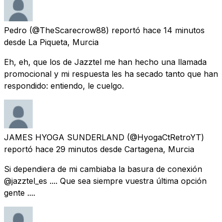
Pedro
(@TheScarecrow88) reportó
hace 14 minutos
desde
La Piqueta, Murcia
Eh, eh, que los de Jazztel me han hecho una llamada
promocional y mi respuesta les ha secado tanto que han
respondido: entiendo, le cuelgo.
JAMES HYOGA SUNDERLAND
(@HyogaCtRetroYT)
reportó
hace 29 minutos
desde
Cartagena, Murcia
Si dependiera de mi cambiaba la basura de conexión
@jazztel_es .... Que sea siempre vuestra última opción
gente ....