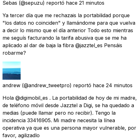
Sebas
(@sepuzu) reportó
hace 21 minutos
Ya tercer día que me rechazais la portabilidad porque
"los datos no coinciden" y llamándome para que vuelva
a decir lo mismo que el día anterior Todo esto mientras
me seguís facturando la tarifa abusiva que se me ha
aplicado al dar de baja la fibra @jazztel_es Pensáis
robarme?
andrew
(@andrew_tweetpro) reportó
hace 24 minutos
Hola @digimobil_es . La portabilidad de hoy de mi madre,
de teléfono móvil desde Jazztel a Digi, se ha quedado a
medias (puede llamar pero no recibir). Tengo la
incidencia 33416905. Mi madre necesita la línea
operativa ya que es una persona mayor vulnerable, por
favor, agilizadlo