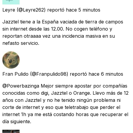
Leyre
(@Leyre262) reportó
hace 5 minutos
Jazztel tiene a la España vaciada de tierra de campos
sin internet desde las 12.00. No cogen teléfono y
reportan otraaaa vez una incidencia masiva en su
nefasto servicio.
Fran Pulido
(@Franpulido98) reportó
hace 6 minutos
@Powerbazinga Mejor siempre apostar por compañías
conocidas como digi, Jazztel o Orange. Llevo más de 12
años con Jazztel y no he tenido ningún problema ni
corte de internet y eso que teletrabajo que perder el
internet 1h ya me está costando horas que recuperar el
día siguiente.