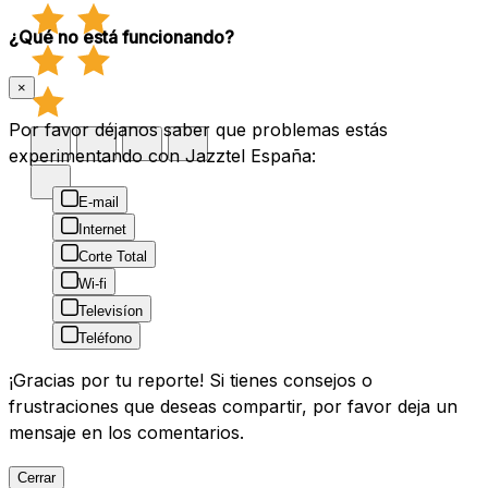
¿Qué no está funcionando?
×
Por favor déjanos saber que problemas estás
experimentando con Jazztel España:
E-mail
Internet
Corte Total
Wi-fi
Televisíon
Teléfono
¡Gracias por tu reporte! Si tienes consejos o
frustraciones que deseas compartir, por favor deja un
mensaje en los comentarios.
Cerrar