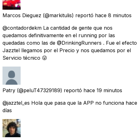
Marcos Dieguez
(@markitulis) reportó
hace 8 minutos
@contadordekm La cantidad de gente que nos
quedamos definitivamente en el running por las
quedadas como las de @DrinkingRunners . Fue el efecto
Jazztel llegamos por el Precio y nos quedamos por el
Servicio técnico 😜
Patry
(@peluT47329189) reportó
hace 19 minutos
@jazztel_es Hola que pasa que la APP no funciona hace
días