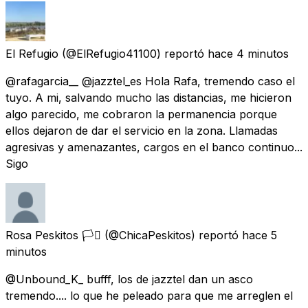
El Refugio
(@ElRefugio41100) reportó
hace 4 minutos
@rafagarcia__ @jazztel_es Hola Rafa, tremendo caso el
tuyo. A mi, salvando mucho las distancias, me hicieron
algo parecido, me cobraron la permanencia porque
ellos dejaron de dar el servicio en la zona. Llamadas
agresivas y amenazantes, cargos en el banco continuo...
Sigo
Rosa Peskitos 🏳️‍⚧️
(@ChicaPeskitos) reportó
hace 5
minutos
@Unbound_K_ bufff, los de jazztel dan un asco
tremendo.... lo que he peleado para que me arreglen el