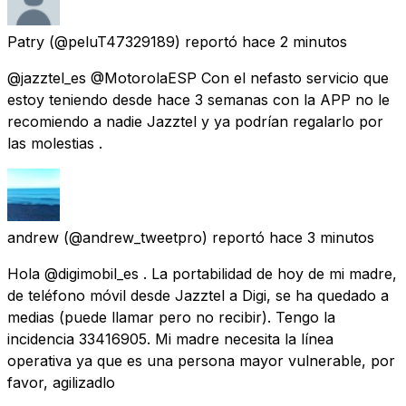
Patry
(@peluT47329189) reportó
hace 2 minutos
@jazztel_es @MotorolaESP Con el nefasto servicio que
estoy teniendo desde hace 3 semanas con la APP no le
recomiendo a nadie Jazztel y ya podrían regalarlo por
las molestias .
andrew
(@andrew_tweetpro) reportó
hace 3 minutos
Hola @digimobil_es . La portabilidad de hoy de mi madre,
de teléfono móvil desde Jazztel a Digi, se ha quedado a
medias (puede llamar pero no recibir). Tengo la
incidencia 33416905. Mi madre necesita la línea
operativa ya que es una persona mayor vulnerable, por
favor, agilizadlo