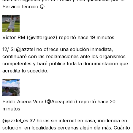
Servicio técnico 😜
Víctor RM
(@vittorguez) reportó
hace 19 minutos
12/ Si @jazztel no ofrece una solución inmediata,
continuaré con las reclamaciones ante los organismos
competentes y haré pública toda la documentación que
acredita lo sucedido.
Pablo Aceña Vera
(@Aceapablo) reportó
hace 20
minutos
@jazztel_es 32 horas sin internet en casa, incidencia en
solución, en localidades cercanas algún día más. Cuánto