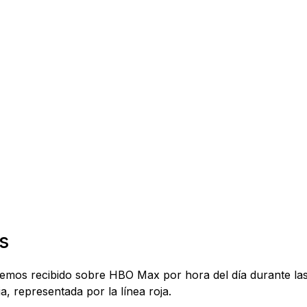
s
 hemos recibido sobre HBO Max por hora del día durante la
a, representada por la línea roja.