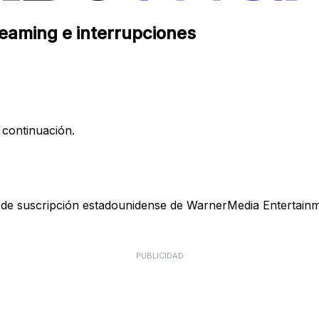
eaming e interrupciones
 continuación.
 de suscripción estadounidense de WarnerMedia Entertainme
PUBLICIDAD