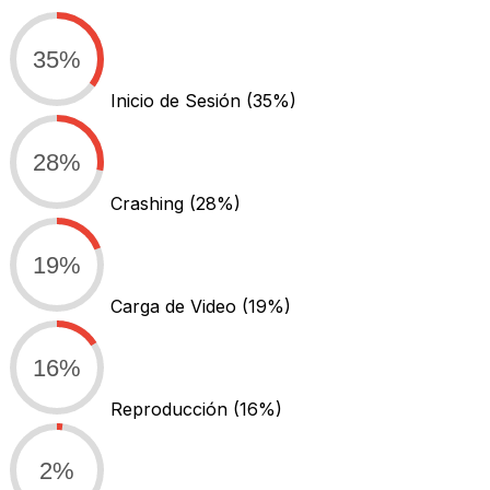
35%
Inicio de Sesión
(35%)
28%
Crashing
(28%)
19%
Carga de Video
(19%)
16%
Reproducción
(16%)
2%