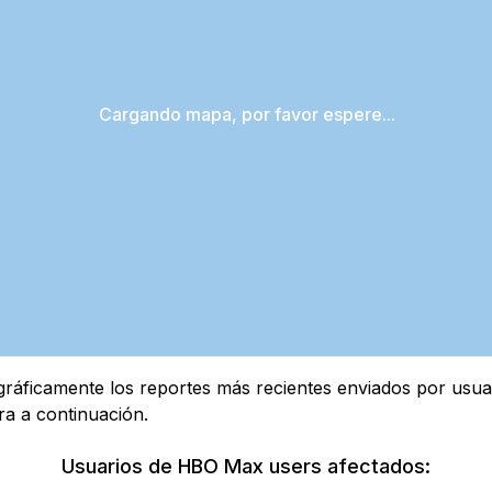
Cargando mapa, por favor espere...
áficamente los reportes más recientes enviados por usuari
ra a continuación.
Usuarios de HBO Max users afectados: