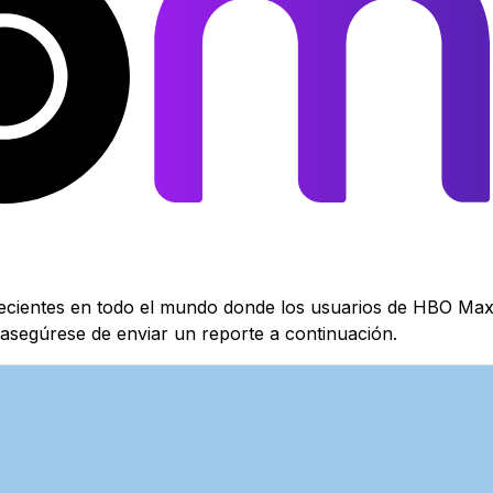
 recientes en todo el mundo donde los usuarios de HBO Max
asegúrese de enviar un reporte a continuación.