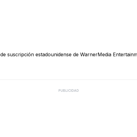
 de suscripción estadounidense de WarnerMedia Entertainme
PUBLICIDAD