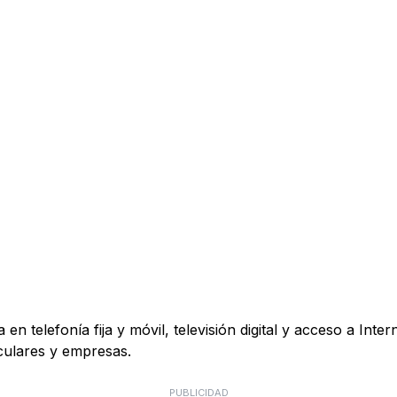
 en telefonía fija y móvil, televisión digital y acceso a I
iculares y empresas.
PUBLICIDAD