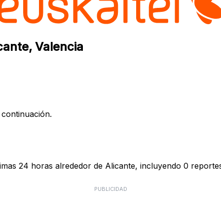
cante, Valencia
 continuación.
timas 24 horas alrededor de Alicante, incluyendo 0 reportes
PUBLICIDAD