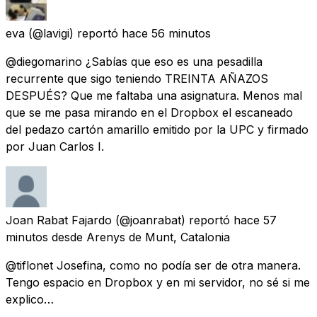
eva
(@lavigi) reportó
hace 56 minutos
@diegomarino ¿Sabías que eso es una pesadilla
recurrente que sigo teniendo TREINTA AÑAZOS
DESPUÉS? Que me faltaba una asignatura. Menos mal
que se me pasa mirando en el Dropbox el escaneado
del pedazo cartón amarillo emitido por la UPC y firmado
por Juan Carlos I.
Joan Rabat Fajardo
(@joanrabat) reportó
hace 57
minutos
desde Arenys de Munt, Catalonia
@tiflonet Josefina, como no podía ser de otra manera.
Tengo espacio en Dropbox y en mi servidor, no sé si me
explico…