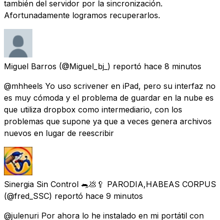
también del servidor por la sincronización.
Afortunadamente logramos recuperarlos.
Miguel Barros
(@Miguel_bj_) reportó
hace 8 minutos
@mhheels Yo uso scrivener en iPad, pero su interfaz no
es muy cómoda y el problema de guardar en la nube es
que utiliza dropbox como intermediario, con los
problemas que supone ya que a veces genera archivos
nuevos en lugar de reescribir
Sinergia Sin Control 🐀💩🥄 PARODIA,HABEAS CORPUS
(@fred_SSC) reportó
hace 9 minutos
@julenuri Por ahora lo he instalado en mi portátil con