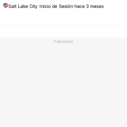
Salt Lake City
Inicio de Sesión
hace 3 meses
Mapa de Fallos
PUBLICIDAD