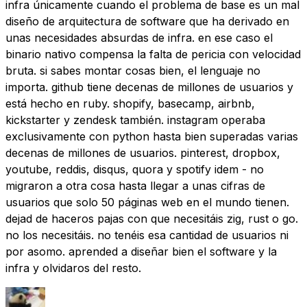
infra únicamente cuando el problema de base es un mal
diseño de arquitectura de software que ha derivado en
unas necesidades absurdas de infra. en ese caso el
binario nativo compensa la falta de pericia con velocidad
bruta. si sabes montar cosas bien, el lenguaje no
importa. github tiene decenas de millones de usuarios y
está hecho en ruby. shopify, basecamp, airbnb,
kickstarter y zendesk también. instagram operaba
exclusivamente con python hasta bien superadas varias
decenas de millones de usuarios. pinterest, dropbox,
youtube, reddis, disqus, quora y spotify idem - no
migraron a otra cosa hasta llegar a unas cifras de
usuarios que solo 50 páginas web en el mundo tienen.
dejad de haceros pajas con que necesitáis zig, rust o go.
no los necesitáis. no tenéis esa cantidad de usuarios ni
por asomo. aprended a diseñar bien el software y la
infra y olvidaros del resto.