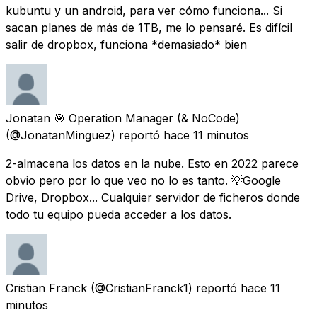
kubuntu y un android, para ver cómo funciona... Si
sacan planes de más de 1TB, me lo pensaré. Es difícil
salir de dropbox, funciona *demasiado* bien
Jonatan 🎯 Operation Manager (& NoCode)
(@JonatanMinguez) reportó
hace 11 minutos
2-almacena los datos en la nube. Esto en 2022 parece
obvio pero por lo que veo no lo es tanto. 💡Google
Drive, Dropbox... Cualquier servidor de ficheros donde
todo tu equipo pueda acceder a los datos.
Cristian Franck
(@CristianFranck1) reportó
hace 11
minutos