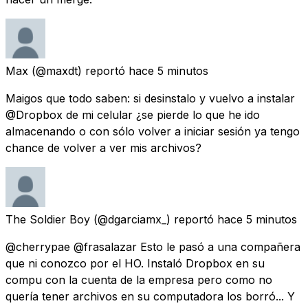
Max
(@maxdt) reportó
hace 5 minutos
Maigos que todo saben: si desinstalo y vuelvo a instalar
@Dropbox de mi celular ¿se pierde lo que he ido
almacenando o con sólo volver a iniciar sesión ya tengo
chance de volver a ver mis archivos?
The Soldier Boy
(@dgarciamx_) reportó
hace 5 minutos
@cherrypae @frasalazar Esto le pasó a una compañera
que ni conozco por el HO. Instaló Dropbox en su
compu con la cuenta de la empresa pero como no
quería tener archivos en su computadora los borró... Y