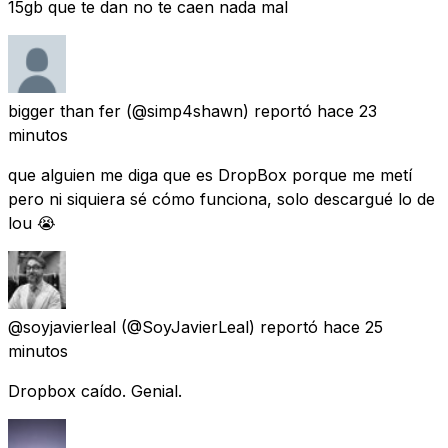
15gb que te dan no te caen nada mal
bigger than fer
(@simp4shawn) reportó
hace 23
minutos
que alguien me diga que es DropBox porque me metí
pero ni siquiera sé cómo funciona, solo descargué lo de
lou 😭
@soyjavierleal
(@SoyJavierLeal) reportó
hace 25
minutos
Dropbox caído. Genial.