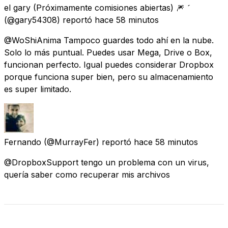
el gary (Próximamente comisiones abiertas) 🎆 
(@gary54308) reportó
hace 58 minutos
@WoShiAnima Tampoco guardes todo ahí en la nube.
Solo lo más puntual. Puedes usar Mega, Drive o Box,
funcionan perfecto. Igual puedes considerar Dropbox
porque funciona super bien, pero su almacenamiento
es super limitado.
Fernando
(@MurrayFer) reportó
hace 58 minutos
@DropboxSupport tengo un problema con un virus,
quería saber como recuperar mis archivos