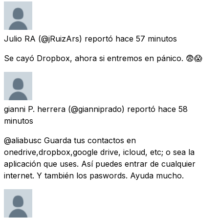
Julio RA
(@jRuizArs) reportó
hace 57 minutos
Se cayó Dropbox, ahora si entremos en pánico. 😨😱
gianni P. herrera
(@gianniprado) reportó
hace 58
minutos
@aliabusc Guarda tus contactos en
onedrive,dropbox,google drive, icloud, etc; o sea la
aplicación que uses. Así puedes entrar de cualquier
internet. Y también los paswords. Ayuda mucho.