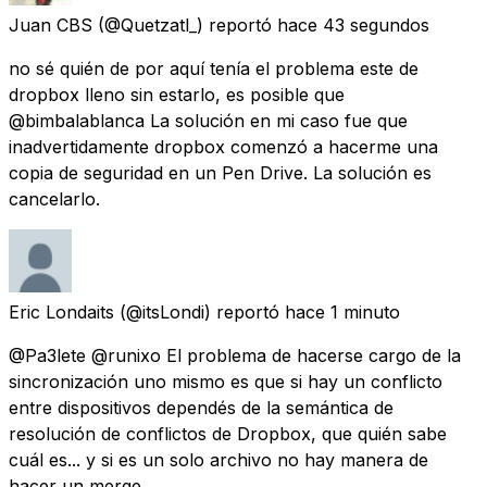
Juan CBS
(@Quetzatl_) reportó
hace 43 segundos
no sé quién de por aquí tenía el problema este de
dropbox lleno sin estarlo, es posible que
@bimbalablanca La solución en mi caso fue que
inadvertidamente dropbox comenzó a hacerme una
copia de seguridad en un Pen Drive. La solución es
cancelarlo.
Eric Londaits
(@itsLondi) reportó
hace 1 minuto
@Pa3lete @runixo El problema de hacerse cargo de la
sincronización uno mismo es que si hay un conflicto
entre dispositivos dependés de la semántica de
resolución de conflictos de Dropbox, que quién sabe
cuál es... y si es un solo archivo no hay manera de
hacer un merge.