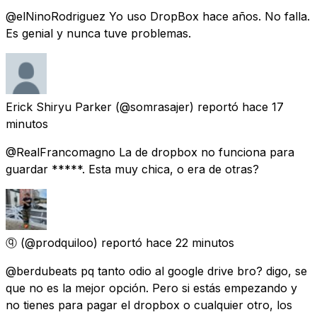
@elNinoRodriguez Yo uso DropBox hace años. No falla.
Es genial y nunca tuve problemas.
Erick Shiryu Parker
(@somrasajer) reportó
hace 17
minutos
@RealFrancomagno La de dropbox no funciona para
guardar *****. Esta muy chica, o era de otras?
ⓠ
(@prodquiloo) reportó
hace 22 minutos
@berdubeats pq tanto odio al google drive bro? digo, se
que no es la mejor opción. Pero si estás empezando y
no tienes para pagar el dropbox o cualquier otro, los