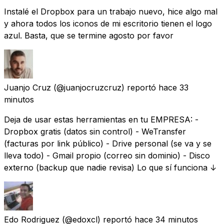
Instalé el Dropbox para un trabajo nuevo, hice algo mal
y ahora todos los iconos de mi escritorio tienen el logo
azul. Basta, que se termine agosto por favor
Juanjo Cruz
(@juanjocruzcruz) reportó
hace 33
minutos
Deja de usar estas herramientas en tu EMPRESA: -
Dropbox gratis (datos sin control) - WeTransfer
(facturas por link público) - Drive personal (se va y se
lleva todo) - Gmail propio (correo sin dominio) - Disco
externo (backup que nadie revisa) Lo que sí funciona ↓
Edo Rodriguez
(@edoxcl) reportó
hace 34 minutos