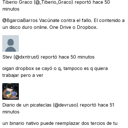
Tiberio Graco
(@_Tiberio_Graco) reportó
hace 50
minutos
@BgarciaBarros Vacúnate contra el fallo. El contenido a
un disco duro online. One Drive o Dropbox.
Stev
(@dxntrust) reportó
hace 50 minutos
oigan dropbox se cayó o q, tampoco es q quiera
trabajar pero a ver
Diario de un picateclas
(@devruso) reportó
hace 51
minutos
un binario nativo puede reemplazar dos tercios de tu