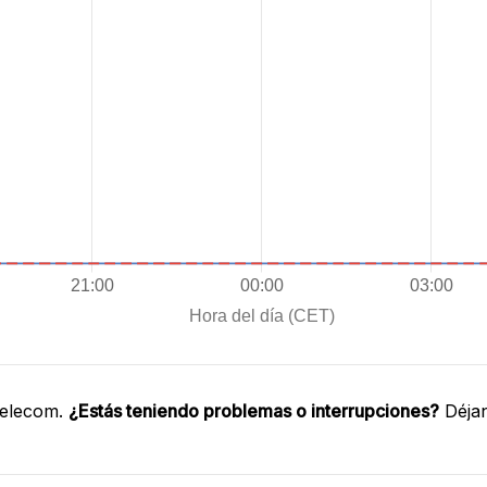
Telecom.
¿Estás teniendo problemas o interrupciones?
Déjan