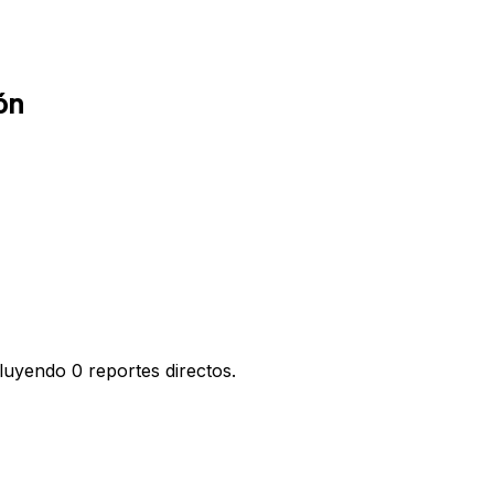
ón
luyendo 0 reportes directos.