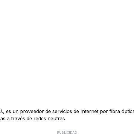
es un proveedor de servicios de Internet por fibra óptica 
s a través de redes neutras.
PUBLICIDAD