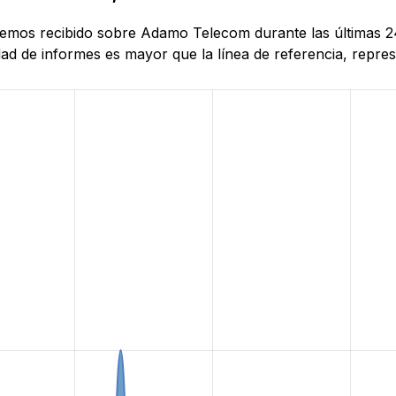
 hemos recibido sobre Adamo Telecom durante las últimas 24
d de informes es mayor que la línea de referencia, represe