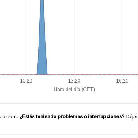
Telecom.
¿Estás teniendo problemas o interrupciones?
Déjan