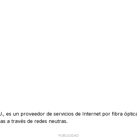
es un proveedor de servicios de Internet por fibra óptica 
s a través de redes neutras.
PUBLICIDAD