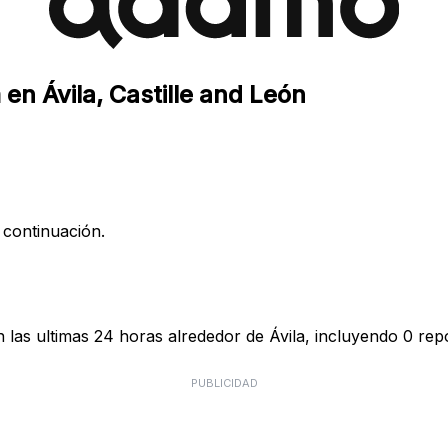
en Ávila, Castille and León
 continuación.
as ultimas 24 horas alrededor de Ávila, incluyendo 0 repo
PUBLICIDAD