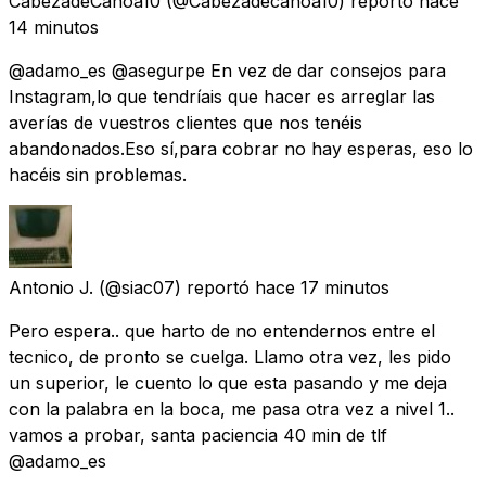
CabezadeCanoa10
(@Cabezadecanoa10) reportó
hace
14 minutos
@adamo_es @asegurpe En vez de dar consejos para
Instagram,lo que tendríais que hacer es arreglar las
averías de vuestros clientes que nos tenéis
abandonados.Eso sí,para cobrar no hay esperas, eso lo
hacéis sin problemas.
Antonio J.
(@siac07) reportó
hace 17 minutos
Pero espera.. que harto de no entendernos entre el
tecnico, de pronto se cuelga. Llamo otra vez, les pido
un superior, le cuento lo que esta pasando y me deja
con la palabra en la boca, me pasa otra vez a nivel 1..
vamos a probar, santa paciencia 40 min de tlf
@adamo_es