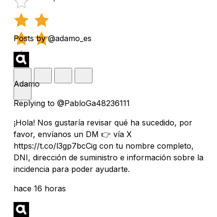
Posts by @adamo_es
Adamo
Replying to @PabloGa48236111
¡Hola! Nos gustaría revisar qué ha sucedido, por
favor, envíanos un DM 👉 vía X
https://t.co/l3gp7bcCig con tu nombre completo,
DNI, dirección de suministro e información sobre la
incidencia para poder ayudarte.
hace 16 horas