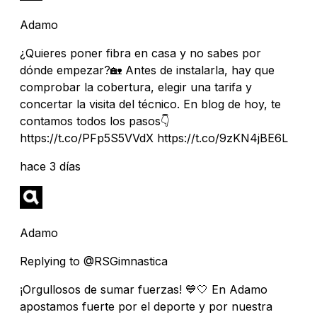
Adamo
¿Quieres poner fibra en casa y no sabes por
dónde empezar?🏡 Antes de instalarla, hay que
comprobar la cobertura, elegir una tarifa y
concertar la visita del técnico. En blog de hoy, te
contamos todos los pasos👇
https://t.co/PFp5S5VVdX https://t.co/9zKN4jBE6L
hace 3 días
Adamo
Replying to @RSGimnastica
¡Orgullosos de sumar fuerzas! 💙🤍 En Adamo
apostamos fuerte por el deporte y por nuestra