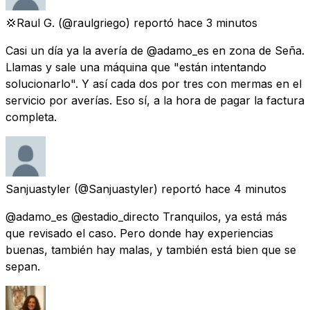
💢Raul G.
(@raulgriego) reportó
hace 3 minutos
Casi un día ya la avería de @adamo_es en zona de Seña.
Llamas y sale una máquina que "están intentando
solucionarlo". Y así cada dos por tres con mermas en el
servicio por averías. Eso sí, a la hora de pagar la factura
completa.
Sanjuastyler
(@Sanjuastyler) reportó
hace 4 minutos
@adamo_es @estadio_directo Tranquilos, ya está más
que revisado el caso. Pero donde hay experiencias
buenas, también hay malas, y también está bien que se
sepan.