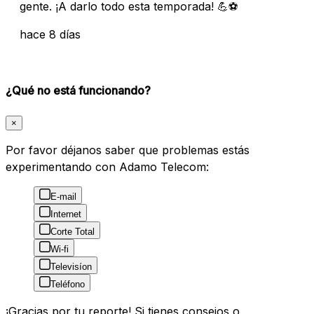
gente. ¡A darlo todo esta temporada! 💪⚽
hace 8 días
¿Qué no está funcionando?
×
Por favor déjanos saber que problemas estás
experimentando con Adamo Telecom:
E-mail
Internet
Corte Total
Wi-fi
Televisíon
Teléfono
¡Gracias por tu reporte! Si tienes consejos o