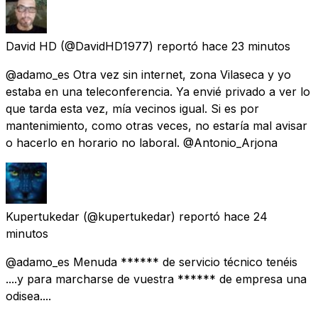
David HD
(@DavidHD1977) reportó
hace 23 minutos
@adamo_es Otra vez sin internet, zona Vilaseca y yo
estaba en una teleconferencia. Ya envié privado a ver lo
que tarda esta vez, mía vecinos igual. Si es por
mantenimiento, como otras veces, no estaría mal avisar
o hacerlo en horario no laboral. @Antonio_Arjona
Kupertukedar
(@kupertukedar) reportó
hace 24
minutos
@adamo_es Menuda ****** de servicio técnico tenéis
....y para marcharse de vuestra ****** de empresa una
odisea....