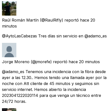
Raúl Román Martín
(@RaulRifly) reportó
hace 20
minutos
@AytoLasCabezas Tres días sin servicio en @adamo_es
Jorge Moreno
(@jmorefe) reportó
hace 20 minutos
@adamo_es Tenemos una incidencia con la fibra desde
ayer a las 12.30.. Hemos tenido una llamada ayer por la
noche con Att cliente de 45 minutos y seguimos sin
servicio internet. Hemos abierto la incidencia
2023041222020114 para que venga un técnico entre
24/72 horas.