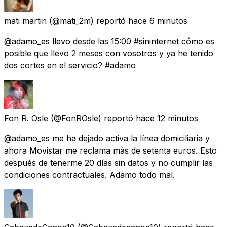
mati martin
(@mati_2m) reportó
hace 6 minutos
@adamo_es llevo desde las 15:00 #sininternet cómo es
posible que llevo 2 meses con vosotros y ya he tenido
dos cortes en el servicio? #adamo
Fon R. Osle
(@FonROsle) reportó
hace 12 minutos
@adamo_es me ha dejado activa la línea domiciliaria y
ahora Movistar me reclama más de setenta euros. Esto
después de tenerme 20 días sin datos y no cumplir las
condiciones contractuales. Adamo todo mal.