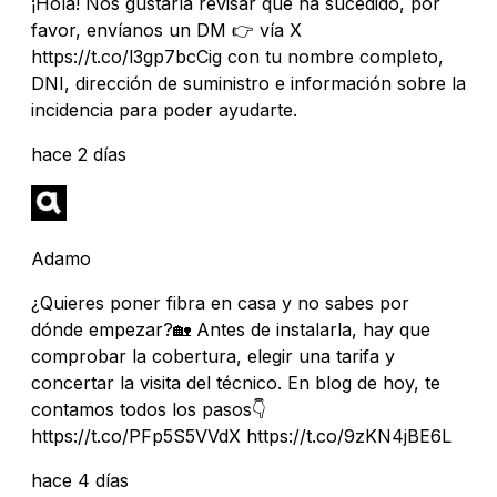
¡Hola! Nos gustaría revisar qué ha sucedido, por
favor, envíanos un DM 👉 vía X
https://t.co/l3gp7bcCig con tu nombre completo,
DNI, dirección de suministro e información sobre la
incidencia para poder ayudarte.
hace 2 días
Adamo
¿Quieres poner fibra en casa y no sabes por
dónde empezar?🏡 Antes de instalarla, hay que
comprobar la cobertura, elegir una tarifa y
concertar la visita del técnico. En blog de hoy, te
contamos todos los pasos👇
https://t.co/PFp5S5VVdX https://t.co/9zKN4jBE6L
hace 4 días