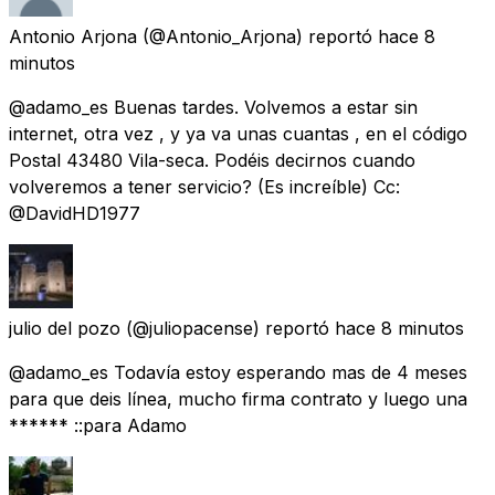
Antonio Arjona
(@Antonio_Arjona) reportó
hace 8
minutos
@adamo_es Buenas tardes. Volvemos a estar sin
internet, otra vez , y ya va unas cuantas , en el código
Postal 43480 Vila-seca. Podéis decirnos cuando
volveremos a tener servicio? (Es increíble) Cc:
@DavidHD1977
julio del pozo
(@juliopacense) reportó
hace 8 minutos
@adamo_es Todavía estoy esperando mas de 4 meses
para que deis línea, mucho firma contrato y luego una
****** ::para Adamo