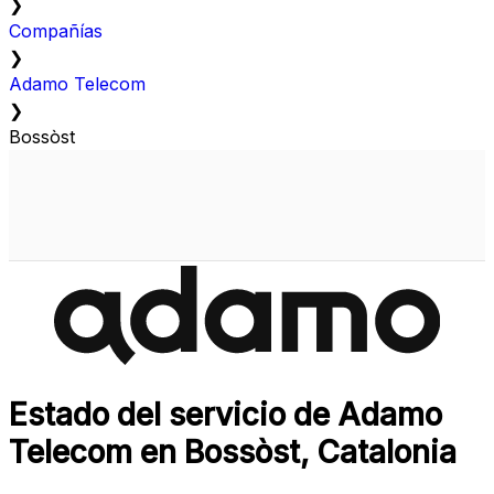
❯
Compañías
❯
Adamo Telecom
❯
Bossòst
Estado del servicio de Adamo
Telecom en Bossòst, Catalonia