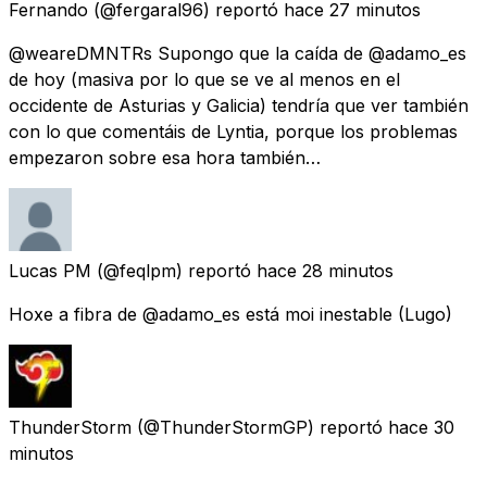
Fernando
(@fergaral96) reportó
hace 27 minutos
@weareDMNTRs Supongo que la caída de @adamo_es
de hoy (masiva por lo que se ve al menos en el
occidente de Asturias y Galicia) tendría que ver también
con lo que comentáis de Lyntia, porque los problemas
empezaron sobre esa hora también…
Lucas PM
(@feqlpm) reportó
hace 28 minutos
Hoxe a fibra de @adamo_es está moi inestable (Lugo)
ThunderStorm
(@ThunderStormGP) reportó
hace 30
minutos