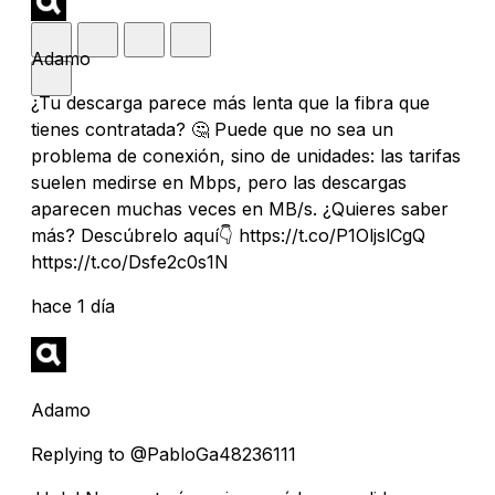
Adamo
¿Tu descarga parece más lenta que la fibra que
tienes contratada? 🤔 Puede que no sea un
problema de conexión, sino de unidades: las tarifas
suelen medirse en Mbps, pero las descargas
aparecen muchas veces en MB/s. ¿Quieres saber
más? Descúbrelo aquí👇 https://t.co/P1OljslCgQ
https://t.co/Dsfe2c0s1N
hace 1 día
Adamo
Replying to @PabloGa48236111