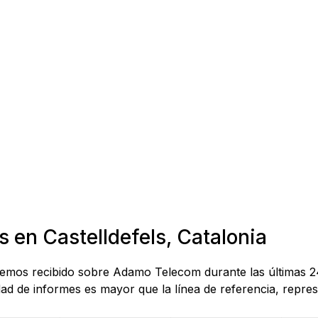
s en Castelldefels, Catalonia
 hemos recibido sobre Adamo Telecom durante las últimas 24
d de informes es mayor que la línea de referencia, represe