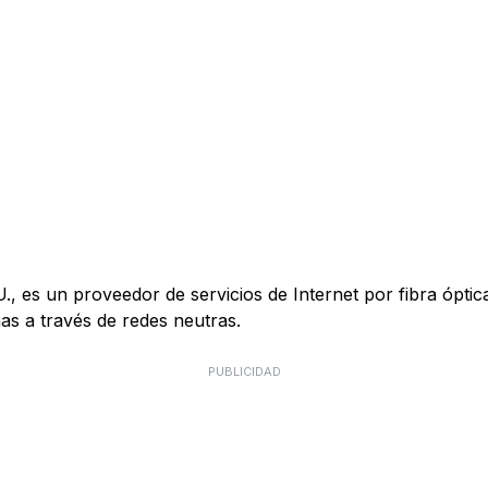
es un proveedor de servicios de Internet por fibra óptica 
s a través de redes neutras.
PUBLICIDAD