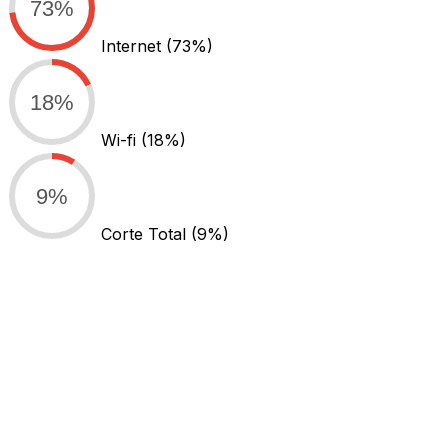
73%
Internet
(73%)
18%
Wi-fi
(18%)
9%
Corte Total
(9%)