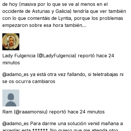
de hoy (masiva por lo que se ve al menos en el
occidente de Asturias y Galicia) tendría que ver también
con lo que comentáis de Lyntia, porque los problemas
empezaron sobre esa hora también…
Lady Fulgencia
(@LadyFulgencia) reportó
hace 24
minutos
@adamo_es ya está otra vez fallando, si teletrabajas ni
se os ocurra cambiaros
Ram
(@raaamonsiu) reportó
hace 24 minutos
@adamo_es Para darme una solución venid mañana a
arreglar esta ******. No quiero que me atienda otro