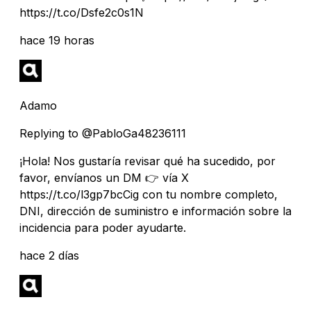
https://t.co/Dsfe2c0s1N
hace 19 horas
Adamo
Replying to @PabloGa48236111
¡Hola! Nos gustaría revisar qué ha sucedido, por
favor, envíanos un DM 👉 vía X
https://t.co/l3gp7bcCig con tu nombre completo,
DNI, dirección de suministro e información sobre la
incidencia para poder ayudarte.
hace 2 días