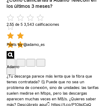
los últimos 3 meses?
2.55 de 5
3,543 calificaciones
Posts by @adamo_es
Adamo
¿Tu descarga parece más lenta que la fibra que
tienes contratada? 🤔 Puede que no sea un
problema de conexión, sino de unidades: las tarifas
suelen medirse en Mbps, pero las descargas
aparecen muchas veces en MB/s. ¿Quieres saber
más? Descúbrelo aquí👇 https://t.co/P1OljslCgQ