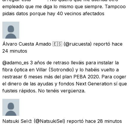
empleado que me diga lo mismo que siempre. Tampcoo
pidais datos porque hay 40 vecinos afectados
Álvaro Cuesta Amado 🇪🇸
(@ruicuesta) reportó
hace
24 minutos
@adamo_es 3 años de retraso lleváis para instalar la
fibra óptica en Villar (Sotrondio) y lo habéis vuelto a
restrasar 6 meses más del plan PEBA 2020. Para coger
el dinero de las ayudas y fondos Next Generation sí que
fuisteis rápidos. No tenéis vergüenza.
Natsuki Sel🎨
(@NatsukiSel) reportó
hace 28 minutos