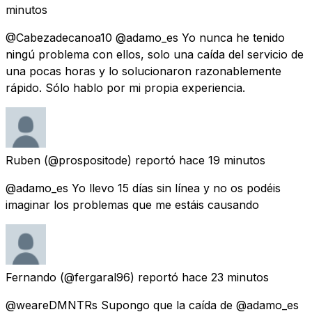
minutos
@Cabezadecanoa10 @adamo_es Yo nunca he tenido
ningú problema con ellos, solo una caída del servicio de
una pocas horas y lo solucionaron razonablemente
rápido. Sólo hablo por mi propia experiencia.
Ruben
(@prospositode) reportó
hace 19 minutos
@adamo_es Yo llevo 15 días sin línea y no os podéis
imaginar los problemas que me estáis causando
Fernando
(@fergaral96) reportó
hace 23 minutos
@weareDMNTRs Supongo que la caída de @adamo_es