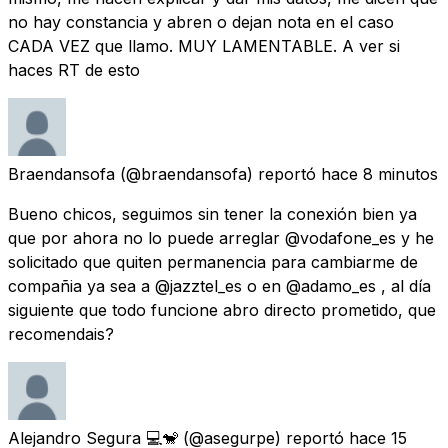
no hay constancia y abren o dejan nota en el caso
CADA VEZ que llamo. MUY LAMENTABLE. A ver si
haces RT de esto
Braendansofa
(@braendansofa) reportó
hace 8 minutos
Bueno chicos, seguimos sin tener la conexión bien ya
que por ahora no lo puede arreglar @vodafone_es y he
solicitado que quiten permanencia para cambiarme de
compañia ya sea a @jazztel_es o en @adamo_es , al día
siguiente que todo funcione abro directo prometido, que
recomendais?
Alejandro Segura 💻🐒
(@asegurpe) reportó
hace 15