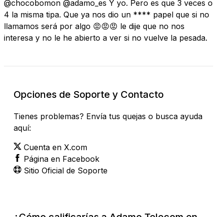
@chocobomon @adamo_es Y yo. Pero es que 3 veces o
4 la misma tipa. Que ya nos dio un **** papel que si no
llamamos será por algo 😡😡😡 le dije que no nos
interesa y no le he abierto a ver si no vuelve la pesada.
Opciones de Soporte y Contacto
Tienes problemas? Envía tus quejas o busca ayuda
aquí:
Cuenta en X.com
Página en Facebook
Sitio Oficial de Soporte
¿Cómo calificarías a Adamo Telecom en