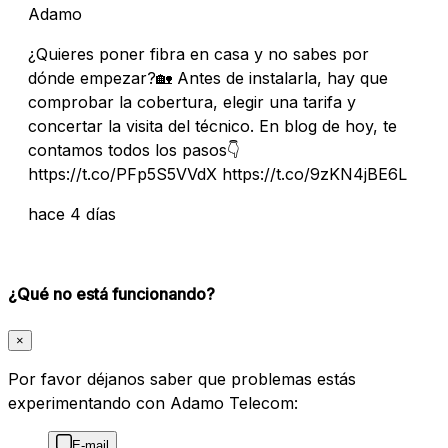
Adamo
¿Quieres poner fibra en casa y no sabes por
dónde empezar?🏡 Antes de instalarla, hay que
comprobar la cobertura, elegir una tarifa y
concertar la visita del técnico. En blog de hoy, te
contamos todos los pasos👇
https://t.co/PFp5S5VVdX https://t.co/9zKN4jBE6L
hace 4 días
¿Qué no está funcionando?
×
Por favor déjanos saber que problemas estás
experimentando con Adamo Telecom:
E-mail