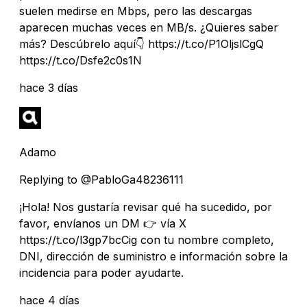
suelen medirse en Mbps, pero las descargas
aparecen muchas veces en MB/s. ¿Quieres saber
más? Descúbrelo aquí👇 https://t.co/P1OljslCgQ
https://t.co/Dsfe2c0s1N
hace 3 días
Adamo
Replying to @PabloGa48236111
¡Hola! Nos gustaría revisar qué ha sucedido, por
favor, envíanos un DM 👉 vía X
https://t.co/l3gp7bcCig con tu nombre completo,
DNI, dirección de suministro e información sobre la
incidencia para poder ayudarte.
hace 4 días