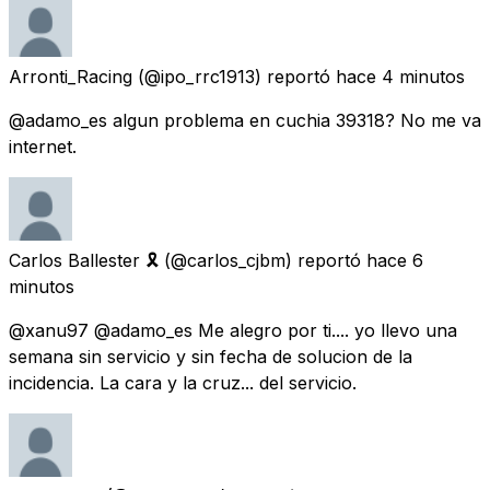
Arronti_Racing
(@ipo_rrc1913) reportó
hace 4 minutos
@adamo_es algun problema en cuchia 39318? No me va
internet.
Carlos Ballester 🎗
(@carlos_cjbm) reportó
hace 6
minutos
@xanu97 @adamo_es Me alegro por ti.... yo llevo una
semana sin servicio y sin fecha de solucion de la
incidencia. La cara y la cruz... del servicio.