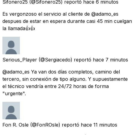
Sifonero25
(@Sifonero25) reportó
hace 6 minutos
Es vergonzoso el servicio al cliente de @adamo_es
despues de estar en espera durante casi 45 min cuelgan
la llamada👍👍
Serious_Player
(@Sergiacedo) reportó
hace 7 minutos
@adamo_es Ya van dos días completos, camino del
tercero, sin conexión de tipo alguno. Y supuestamente
el técnico vendría entre 24/72 horas de forma
"urgente".
Fon R. Osle
(@FonROsle) reportó
hace 11 minutos