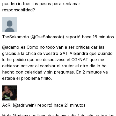
pueden indicar los pasos para reclamar
responsabilidad?
TseSakamoto
(@TseSakamoto) reportó
hace 16 minutos
@adamo_es Como no todo van a ser críticas dar las
gracias a la chica de vuestro SAT Alejandra que cuando
le he pedido que me desactivase el CG-NAT que me
debieron activar al cambiar el router el otro día lo ha
hecho con celeridad y sin preguntas. En 2 minutos ya
estaba el problema finito.
AdR!
(@adriwein) reportó
hace 21 minutos
Hola @adamo_es llevo desde ayer día 1 de julio sobre las