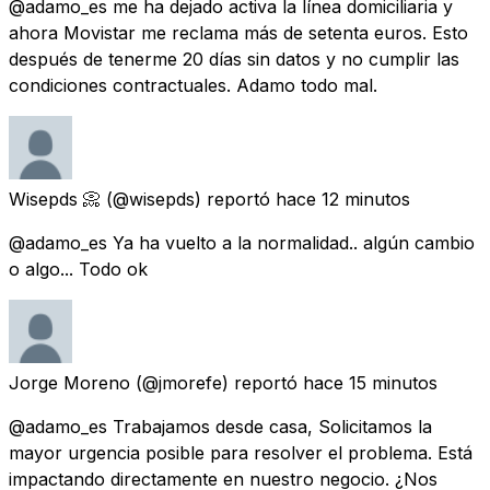
@adamo_es me ha dejado activa la línea domiciliaria y
ahora Movistar me reclama más de setenta euros. Esto
después de tenerme 20 días sin datos y no cumplir las
condiciones contractuales. Adamo todo mal.
Wisepds 📀
(@wisepds) reportó
hace 12 minutos
@adamo_es Ya ha vuelto a la normalidad.. algún cambio
o algo... Todo ok
Jorge Moreno
(@jmorefe) reportó
hace 15 minutos
@adamo_es Trabajamos desde casa, Solicitamos la
mayor urgencia posible para resolver el problema. Está
impactando directamente en nuestro negocio. ¿Nos