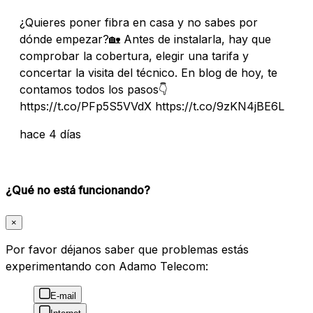
¿Quieres poner fibra en casa y no sabes por
dónde empezar?🏡 Antes de instalarla, hay que
comprobar la cobertura, elegir una tarifa y
concertar la visita del técnico. En blog de hoy, te
contamos todos los pasos👇
https://t.co/PFp5S5VVdX https://t.co/9zKN4jBE6L
hace 4 días
¿Qué no está funcionando?
×
Por favor déjanos saber que problemas estás
experimentando con Adamo Telecom:
E-mail