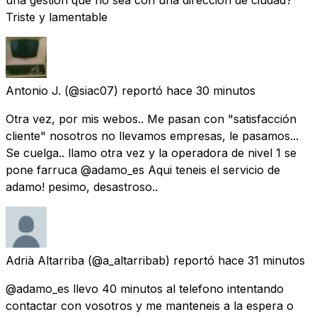
Triste y lamentable
Antonio J.
(@siac07) reportó
hace 30 minutos
Otra vez, por mis webos.. Me pasan con "satisfacción
cliente" nosotros no llevamos empresas, le pasamos...
Se cuelga.. llamo otra vez y la operadora de nivel 1 se
pone farruca @adamo_es Aqui teneis el servicio de
adamo! pesimo, desastroso..
Adrià Altarriba
(@a_altarribab) reportó
hace 31 minutos
@adamo_es llevo 40 minutos al telefono intentando
contactar con vosotros y me manteneis a la espera o