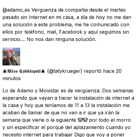
@adamo_es Vergüenza de compañia desde el martes
pasado sin Internet en mi casa, a día de hoy no me dan
una solución a este problema, me he comunicado con
ellos por teléfono, mail, Facebook y aquí seguimos sin
servicio.... No nos dan ninguna solución.
🎄𝕸𝖎𝖘𝖘 𝕮𝖔𝖇𝖇𝖑𝖊𝖕𝖔𝖑𝖙🎄
(@tatykrueger) reportó
hace 20
minutos
Lo de Adamo y Movistar es de vergüenza. Dos semanas
esperando que vayan a hacer la instalación de internet a
la casa y hoy que teníamos de 11 a 13 la instalación me
acaban de llamar de que no van a ir que ya irán la
semana que viene o la siguiente 🤡🤡 por todo el morro
y sin especificar el porqué del aplazamiento cuando yo
necesito internet para trabajar Digo que voy a poner