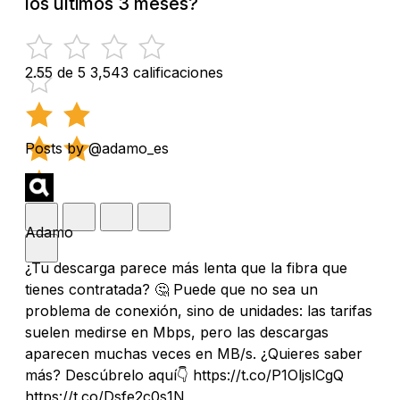
los últimos 3 meses?
2.55 de 5
3,543 calificaciones
Posts by @adamo_es
Adamo
¿Tu descarga parece más lenta que la fibra que
tienes contratada? 🤔 Puede que no sea un
problema de conexión, sino de unidades: las tarifas
suelen medirse en Mbps, pero las descargas
aparecen muchas veces en MB/s. ¿Quieres saber
más? Descúbrelo aquí👇 https://t.co/P1OljslCgQ
https://t.co/Dsfe2c0s1N