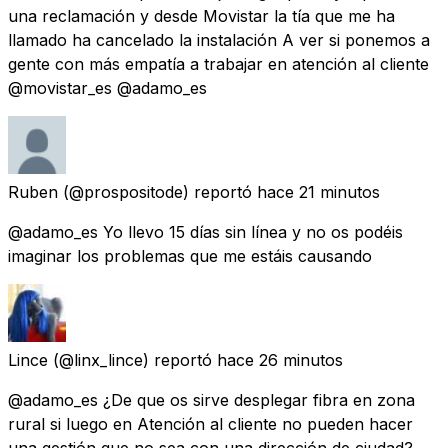
una reclamación y desde Movistar la tía que me ha
llamado ha cancelado la instalación A ver si ponemos a
gente con más empatía a trabajar en atención al cliente
@movistar_es @adamo_es
Ruben
(@prospositode) reportó
hace 21 minutos
@adamo_es Yo llevo 15 días sin línea y no os podéis
imaginar los problemas que me estáis causando
Lince
(@linx_lince) reportó
hace 26 minutos
@adamo_es ¿De que os sirve desplegar fibra en zona
rural si luego en Atención al cliente no pueden hacer
una gestión que no sea con una dirección de ciudad?