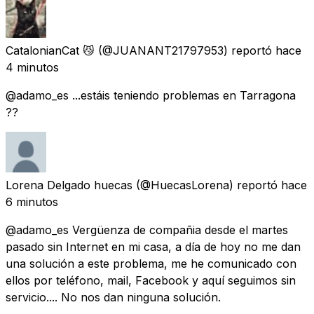
CatalonianCat 😼
(@JUANANT21797953) reportó
hace
4 minutos
@adamo_es ...estáis teniendo problemas en Tarragona
??
Lorena Delgado huecas
(@HuecasLorena) reportó
hace
6 minutos
@adamo_es Vergüenza de compañia desde el martes
pasado sin Internet en mi casa, a día de hoy no me dan
una solución a este problema, me he comunicado con
ellos por teléfono, mail, Facebook y aquí seguimos sin
servicio.... No nos dan ninguna solución.