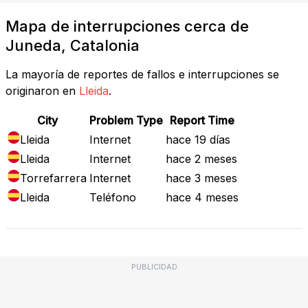
Mapa de interrupciones cerca de
Juneda, Catalonia
La mayoría de reportes de fallos e interrupciones se
originaron en
Lleida
.
City
Problem Type
Report Time
Lleida
Internet
hace 19 días
Lleida
Internet
hace 2 meses
Torrefarrera
Internet
hace 3 meses
Lleida
Teléfono
hace 4 meses
PUBLICIDAD