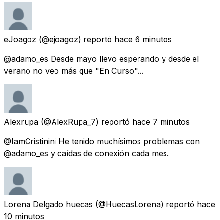
eJoagoz
(@ejoagoz) reportó
hace 6 minutos
@adamo_es Desde mayo llevo esperando y desde el
verano no veo más que "En Curso"...
Alexrupa
(@AlexRupa_7) reportó
hace 7 minutos
@IamCristinini He tenido muchísimos problemas con
@adamo_es y caídas de conexión cada mes.
Lorena Delgado huecas
(@HuecasLorena) reportó
hace
10 minutos