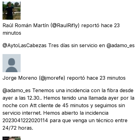
Raúl Román Martín
(@RaulRifly) reportó
hace 23
minutos
@AytoLasCabezas Tres días sin servicio en @adamo_es
Jorge Moreno
(@jmorefe) reportó
hace 23 minutos
@adamo_es Tenemos una incidencia con la fibra desde
ayer a las 12.30.. Hemos tenido una llamada ayer por la
noche con Att cliente de 45 minutos y seguimos sin
servicio internet. Hemos abierto la incidencia
2023041222020114 para que venga un técnico entre
24/72 horas.