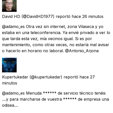
David HD
(@DavidHD1977) reportó
hace 26 minutos
@adamo_es Otra vez sin internet, zona Vilaseca y yo
estaba en una teleconferencia. Ya envié privado a ver lo
que tarda esta vez, mía vecinos igual. Si es por
mantenimiento, como otras veces, no estaría mal avisar
o hacerlo en horario no laboral. @Antonio_Arjona
Kupertukedar
(@kupertukedar) reportó
hace 27
minutos
@adamo_es Menuda ****** de servicio técnico tenéis
....y para marcharse de vuestra ****** de empresa una
odisea....