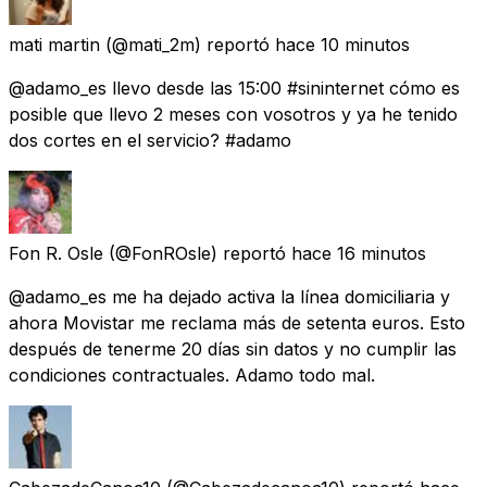
mati martin
(@mati_2m) reportó
hace 10 minutos
@adamo_es llevo desde las 15:00 #sininternet cómo es
posible que llevo 2 meses con vosotros y ya he tenido
dos cortes en el servicio? #adamo
Fon R. Osle
(@FonROsle) reportó
hace 16 minutos
@adamo_es me ha dejado activa la línea domiciliaria y
ahora Movistar me reclama más de setenta euros. Esto
después de tenerme 20 días sin datos y no cumplir las
condiciones contractuales. Adamo todo mal.