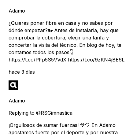
Adamo
¿Quieres poner fibra en casa y no sabes por
dónde empezar?🏡 Antes de instalarla, hay que
comprobar la cobertura, elegir una tarifa y
concertar la visita del técnico. En blog de hoy, te
contamos todos los pasos👇
https://t.co/PFp5S5VVdX https://t.co/9zKN4jBE6L
hace 3 días
Adamo
Replying to @RSGimnastica
¡Orgullosos de sumar fuerzas! 💙🤍 En Adamo
apostamos fuerte por el deporte y por nuestra