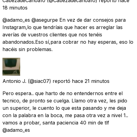
CabezadeCanoa10
(@Cabezadecanoa10) reportó
hace
18 minutos
@adamo_es @asegurpe En vez de dar consejos para
Instagram,lo que tendríais que hacer es arreglar las
averías de vuestros clientes que nos tenéis
abandonados.Eso sí,para cobrar no hay esperas, eso lo
hacéis sin problemas.
Antonio J.
(@siac07) reportó
hace 21 minutos
Pero espera.. que harto de no entendernos entre el
tecnico, de pronto se cuelga. Llamo otra vez, les pido
un superior, le cuento lo que esta pasando y me deja
con la palabra en la boca, me pasa otra vez a nivel 1..
vamos a probar, santa paciencia 40 min de tlf
@adamo_es