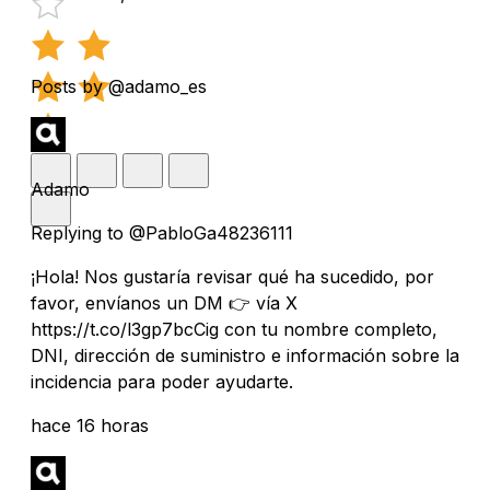
Posts by @adamo_es
Adamo
Replying to @PabloGa48236111
¡Hola! Nos gustaría revisar qué ha sucedido, por
favor, envíanos un DM 👉 vía X
https://t.co/l3gp7bcCig con tu nombre completo,
DNI, dirección de suministro e información sobre la
incidencia para poder ayudarte.
hace 16 horas