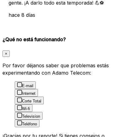
gente. ¡A darlo todo esta temporada! 💪⚽
hace 8 días
¿Qué no está funcionando?
×
Por favor déjanos saber que problemas estás
experimentando con Adamo Telecom:
E-mail
Internet
Corte Total
Wi-fi
Televisíon
Teléfono
¡Gracias por tu reporte! Si tienes consejos o