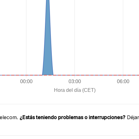
Telecom.
¿Estás teniendo problemas o interrupciones?
Déjan