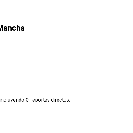
 Mancha
ncluyendo 0 reportes directos.