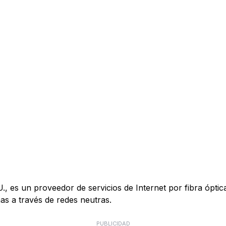
es un proveedor de servicios de Internet por fibra óptica 
s a través de redes neutras.
PUBLICIDAD