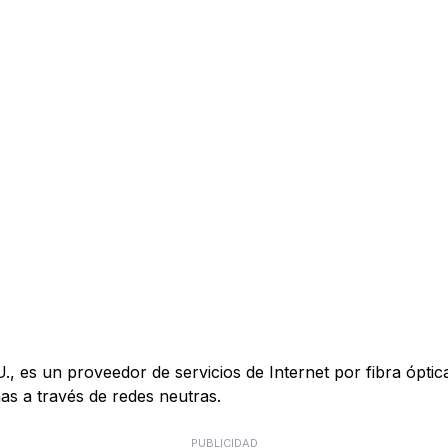
es un proveedor de servicios de Internet por fibra óptica 
s a través de redes neutras.
PUBLICIDAD