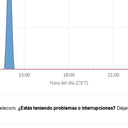
Telecom.
¿Estás teniendo problemas o interrupciones?
Déjan