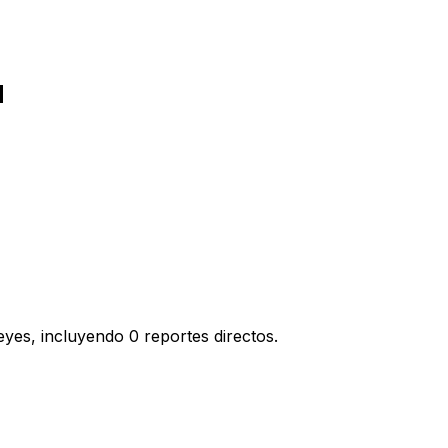
d
yes, incluyendo 0 reportes directos.