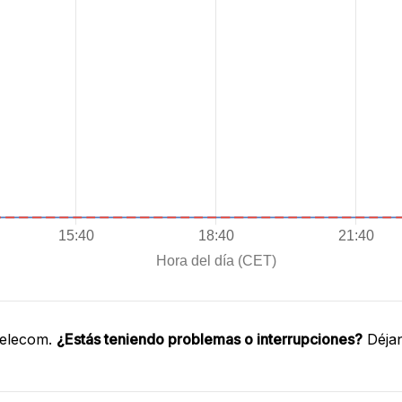
Telecom.
¿Estás teniendo problemas o interrupciones?
Déjan