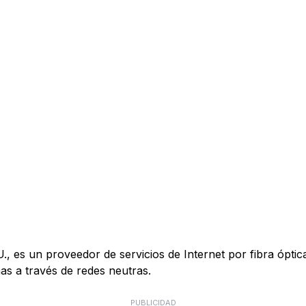
es un proveedor de servicios de Internet por fibra óptica 
s a través de redes neutras.
PUBLICIDAD