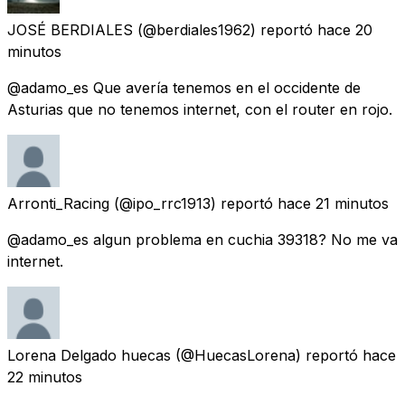
JOSÉ BERDIALES
(@berdiales1962) reportó
hace 20
minutos
@adamo_es Que avería tenemos en el occidente de
Asturias que no tenemos internet, con el router en rojo.
Arronti_Racing
(@ipo_rrc1913) reportó
hace 21 minutos
@adamo_es algun problema en cuchia 39318? No me va
internet.
Lorena Delgado huecas
(@HuecasLorena) reportó
hace
22 minutos