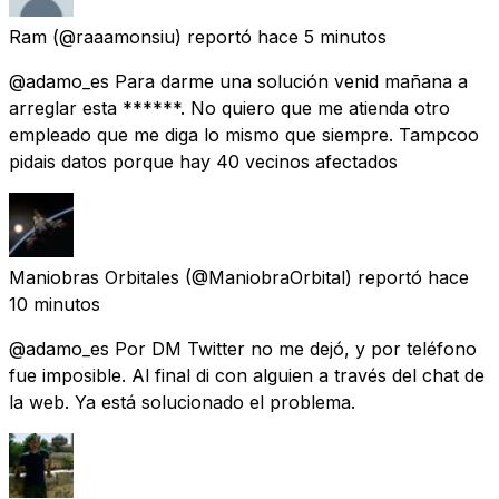
Ram
(@raaamonsiu) reportó
hace 5 minutos
@adamo_es Para darme una solución venid mañana a
arreglar esta ******. No quiero que me atienda otro
empleado que me diga lo mismo que siempre. Tampcoo
pidais datos porque hay 40 vecinos afectados
Maniobras Orbitales
(@ManiobraOrbital) reportó
hace
10 minutos
@adamo_es Por DM Twitter no me dejó, y por teléfono
fue imposible. Al final di con alguien a través del chat de
la web. Ya está solucionado el problema.