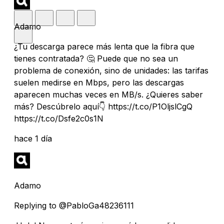
Adamo
¿Tu descarga parece más lenta que la fibra que
tienes contratada? 🤔 Puede que no sea un
problema de conexión, sino de unidades: las tarifas
suelen medirse en Mbps, pero las descargas
aparecen muchas veces en MB/s. ¿Quieres saber
más? Descúbrelo aquí👇 https://t.co/P1OljslCgQ
https://t.co/Dsfe2c0s1N
hace 1 día
Adamo
Replying to @PabloGa48236111