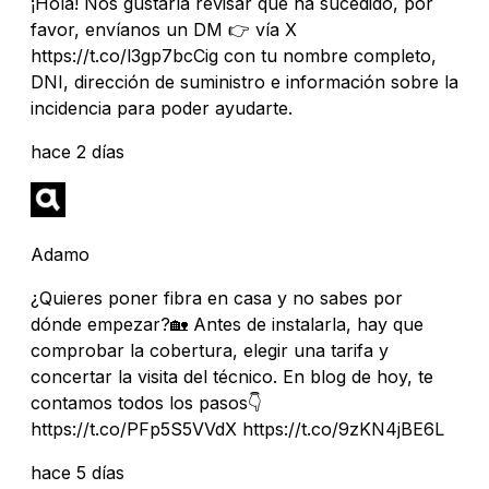
¡Hola! Nos gustaría revisar qué ha sucedido, por
favor, envíanos un DM 👉 vía X
https://t.co/l3gp7bcCig con tu nombre completo,
DNI, dirección de suministro e información sobre la
incidencia para poder ayudarte.
hace 2 días
Adamo
¿Quieres poner fibra en casa y no sabes por
dónde empezar?🏡 Antes de instalarla, hay que
comprobar la cobertura, elegir una tarifa y
concertar la visita del técnico. En blog de hoy, te
contamos todos los pasos👇
https://t.co/PFp5S5VVdX https://t.co/9zKN4jBE6L
hace 5 días