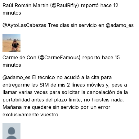
Raúl Román Martín
(@RaulRifly) reportó
hace 12
minutos
@AytoLasCabezas Tres días sin servicio en @adamo_es
Carme de Con
(@CarmeFamous) reportó
hace 15
minutos
@adamo_es El técnico no acudió a la cita para
entregarme las SIM de mis 2 líneas móviles y, pese a
llamar varias veces para solicitar la cancelación de la
portabilidad antes del plazo límite, no hicisteis nada.
Mañana me quedaré sin servicio por un error
exclusivamente vuestro.