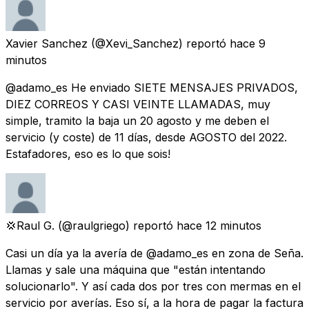
Xavier Sanchez
(@Xevi_Sanchez) reportó
hace 9
minutos
@adamo_es He enviado SIETE MENSAJES PRIVADOS,
DIEZ CORREOS Y CASI VEINTE LLAMADAS, muy
simple, tramito la baja un 20 agosto y me deben el
servicio (y coste) de 11 días, desde AGOSTO del 2022.
Estafadores, eso es lo que sois!
💢Raul G.
(@raulgriego) reportó
hace 12 minutos
Casi un día ya la avería de @adamo_es en zona de Seña.
Llamas y sale una máquina que "están intentando
solucionarlo". Y así cada dos por tres con mermas en el
servicio por averías. Eso sí, a la hora de pagar la factura