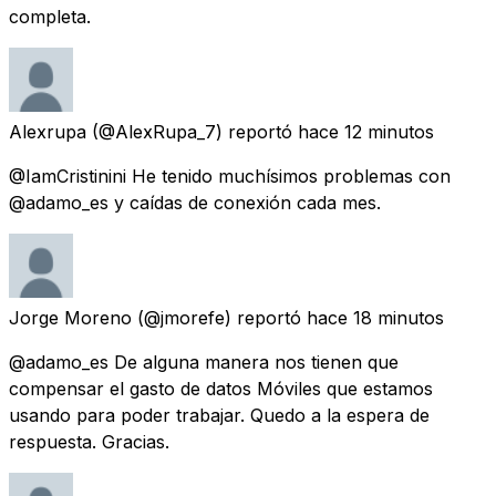
completa.
Alexrupa
(@AlexRupa_7) reportó
hace 12 minutos
@IamCristinini He tenido muchísimos problemas con
@adamo_es y caídas de conexión cada mes.
Jorge Moreno
(@jmorefe) reportó
hace 18 minutos
@adamo_es De alguna manera nos tienen que
compensar el gasto de datos Móviles que estamos
usando para poder trabajar. Quedo a la espera de
respuesta. Gracias.