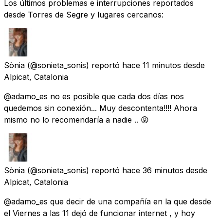
Los últimos problemas e interrupciones reportados
desde Torres de Segre y lugares cercanos:
Sònia
(@sonieta_sonis) reportó
hace 11 minutos
desde
Alpicat, Catalonia
@adamo_es no es posible que cada dos días nos
quedemos sin conexión... Muy descontenta!!!! Ahora
mismo no lo recomendaría a nadie .. 😡
Sònia
(@sonieta_sonis) reportó
hace 36 minutos
desde
Alpicat, Catalonia
@adamo_es que decir de una compañía en la que desde
el Viernes a las 11 dejó de funcionar internet , y hoy