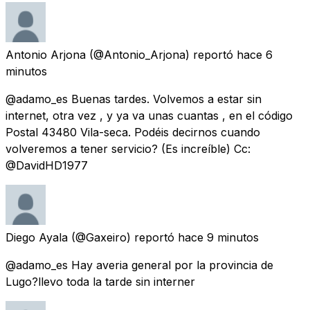
Antonio Arjona
(@Antonio_Arjona) reportó
hace 6
minutos
@adamo_es Buenas tardes. Volvemos a estar sin
internet, otra vez , y ya va unas cuantas , en el código
Postal 43480 Vila-seca. Podéis decirnos cuando
volveremos a tener servicio? (Es increíble) Cc:
@DavidHD1977
Diego Ayala
(@Gaxeiro) reportó
hace 9 minutos
@adamo_es Hay averia general por la provincia de
Lugo?llevo toda la tarde sin interner