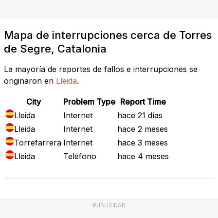
Mapa de interrupciones cerca de Torres
de Segre, Catalonia
La mayoría de reportes de fallos e interrupciones se
originaron en
Lleida
.
City
Problem Type
Report Time
Lleida
Internet
hace 21 días
Lleida
Internet
hace 2 meses
Torrefarrera
Internet
hace 3 meses
Lleida
Teléfono
hace 4 meses
PUBLICIDAD