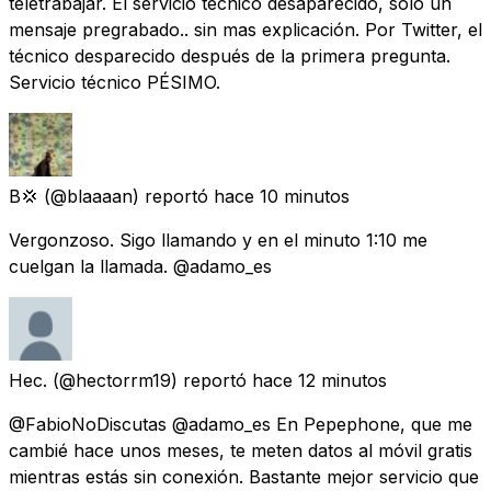
teletrabajar. El servicio técnico desaparecido, solo un
mensaje pregrabado.. sin mas explicación. Por Twitter, el
técnico desparecido después de la primera pregunta.
Servicio técnico PÉSIMO.
B💢
(@blaaaan) reportó
hace 10 minutos
Vergonzoso. Sigo llamando y en el minuto 1:10 me
cuelgan la llamada. @adamo_es
Hec.
(@hectorrm19) reportó
hace 12 minutos
@FabioNoDiscutas @adamo_es En Pepephone, que me
cambié hace unos meses, te meten datos al móvil gratis
mientras estás sin conexión. Bastante mejor servicio que