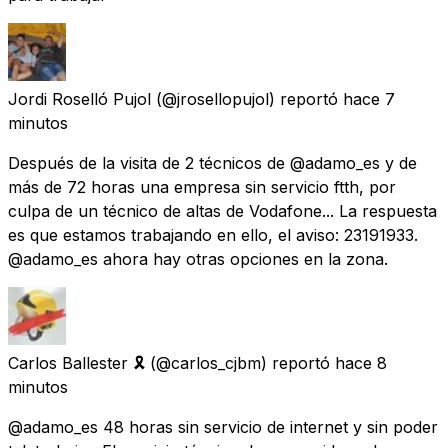
Jordi Roselló Pujol
(@jrosellopujol) reportó
hace 7
minutos
Después de la visita de 2 técnicos de @adamo_es y de
más de 72 horas una empresa sin servicio ftth, por
culpa de un técnico de altas de Vodafone... La respuesta
es que estamos trabajando en ello, el aviso: 23191933.
@adamo_es ahora hay otras opciones en la zona.
Carlos Ballester 🎗
(@carlos_cjbm) reportó
hace 8
minutos
@adamo_es 48 horas sin servicio de internet y sin poder