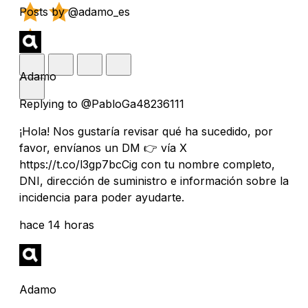
Posts by @adamo_es
Adamo
Replying to @PabloGa48236111
¡Hola! Nos gustaría revisar qué ha sucedido, por
favor, envíanos un DM 👉 vía X
https://t.co/l3gp7bcCig con tu nombre completo,
DNI, dirección de suministro e información sobre la
incidencia para poder ayudarte.
hace 14 horas
Adamo