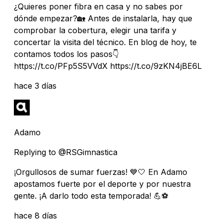
¿Quieres poner fibra en casa y no sabes por
dónde empezar?🏡 Antes de instalarla, hay que
comprobar la cobertura, elegir una tarifa y
concertar la visita del técnico. En blog de hoy, te
contamos todos los pasos👇
https://t.co/PFp5S5VVdX https://t.co/9zKN4jBE6L
hace 3 días
Adamo
Replying to @RSGimnastica
¡Orgullosos de sumar fuerzas! 💙🤍 En Adamo
apostamos fuerte por el deporte y por nuestra
gente. ¡A darlo todo esta temporada! 💪⚽
hace 8 días