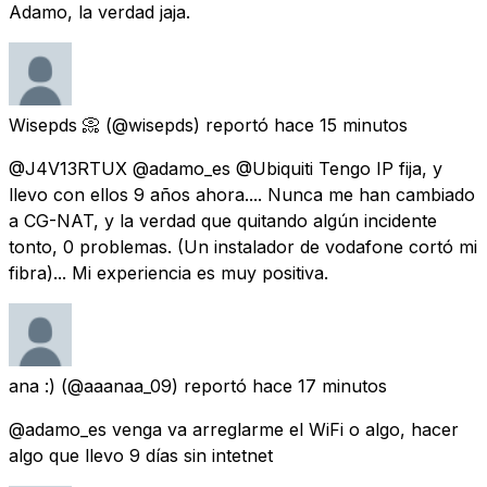
Adamo, la verdad jaja.
Wisepds 📀
(@wisepds) reportó
hace 15 minutos
@J4V13RTUX @adamo_es @Ubiquiti Tengo IP fija, y
llevo con ellos 9 años ahora.... Nunca me han cambiado
a CG-NAT, y la verdad que quitando algún incidente
tonto, 0 problemas. (Un instalador de vodafone cortó mi
fibra)... Mi experiencia es muy positiva.
ana :)
(@aaanaa_09) reportó
hace 17 minutos
@adamo_es venga va arreglarme el WiFi o algo, hacer
algo que llevo 9 días sin intetnet