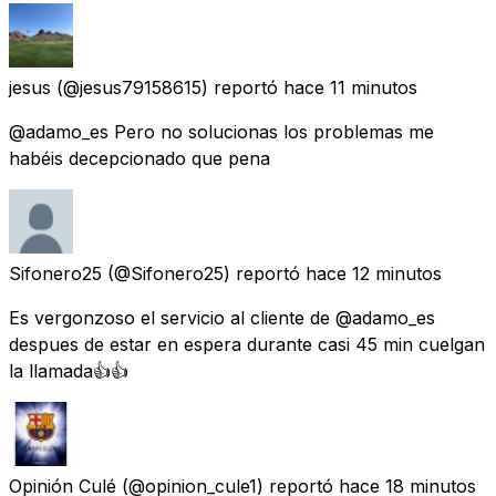
jesus
(@jesus79158615) reportó
hace 11 minutos
@adamo_es Pero no solucionas los problemas me
habéis decepcionado que pena
Sifonero25
(@Sifonero25) reportó
hace 12 minutos
Es vergonzoso el servicio al cliente de @adamo_es
despues de estar en espera durante casi 45 min cuelgan
la llamada👍👍
Opinión Culé
(@opinion_cule1) reportó
hace 18 minutos