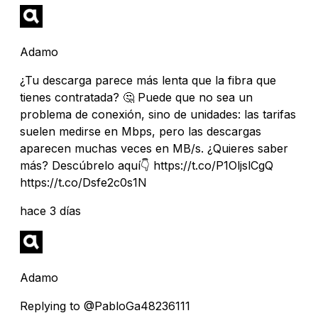
Adamo
¿Tu descarga parece más lenta que la fibra que
tienes contratada? 🤔 Puede que no sea un
problema de conexión, sino de unidades: las tarifas
suelen medirse en Mbps, pero las descargas
aparecen muchas veces en MB/s. ¿Quieres saber
más? Descúbrelo aquí👇 https://t.co/P1OljslCgQ
https://t.co/Dsfe2c0s1N
hace 3 días
Adamo
Replying to @PabloGa48236111