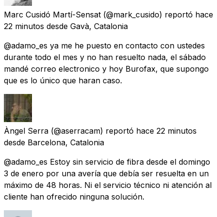
Marc Cusidó Martí-Sensat
(@mark_cusido) reportó
hace
22 minutos
desde
Gavà, Catalonia
@adamo_es ya me he puesto en contacto con ustedes
durante todo el mes y no han resuelto nada, el sábado
mandé correo electronico y hoy Burofax, que supongo
que es lo único que haran caso.
Àngel Serra
(@aserracam) reportó
hace 22 minutos
desde
Barcelona, Catalonia
@adamo_es Estoy sin servicio de fibra desde el domingo
3 de enero por una avería que debía ser resuelta en un
máximo de 48 horas. Ni el servicio técnico ni atención al
cliente han ofrecido ninguna solución.