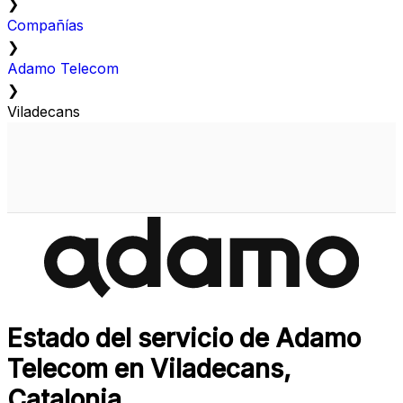
❯
Compañías
❯
Adamo Telecom
❯
Viladecans
Estado del servicio de Adamo
Telecom en Viladecans,
Catalonia