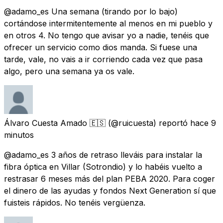
@adamo_es Una semana (tirando por lo bajo)
cortándose intermitentemente al menos en mi pueblo y
en otros 4. No tengo que avisar yo a nadie, tenéis que
ofrecer un servicio como dios manda. Si fuese una
tarde, vale, no vais a ir corriendo cada vez que pasa
algo, pero una semana ya os vale.
Álvaro Cuesta Amado 🇪🇸
(@ruicuesta) reportó
hace 9
minutos
@adamo_es 3 años de retraso lleváis para instalar la
fibra óptica en Villar (Sotrondio) y lo habéis vuelto a
restrasar 6 meses más del plan PEBA 2020. Para coger
el dinero de las ayudas y fondos Next Generation sí que
fuisteis rápidos. No tenéis vergüenza.