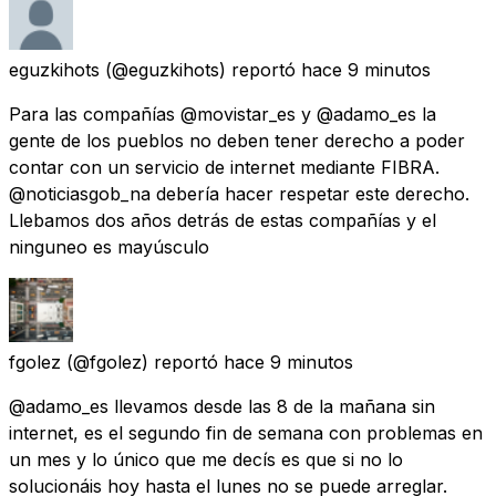
eguzkihots
(@eguzkihots) reportó
hace 9 minutos
Para las compañías @movistar_es y @adamo_es la
gente de los pueblos no deben tener derecho a poder
contar con un servicio de internet mediante FIBRA.
@noticiasgob_na debería hacer respetar este derecho.
Llebamos dos años detrás de estas compañías y el
ninguneo es mayúsculo
fgolez
(@fgolez) reportó
hace 9 minutos
@adamo_es llevamos desde las 8 de la mañana sin
internet, es el segundo fin de semana con problemas en
un mes y lo único que me decís es que si no lo
solucionáis hoy hasta el lunes no se puede arreglar.