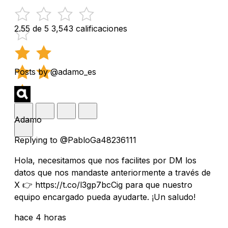
2.55 de 5
3,543 calificaciones
Posts by @adamo_es
Adamo
Replying to @PabloGa48236111
Hola, necesitamos que nos facilites por DM los
datos que nos mandaste anteriormente a través de
X 👉 https://t.co/l3gp7bcCig para que nuestro
equipo encargado pueda ayudarte. ¡Un saludo!
hace 4 horas