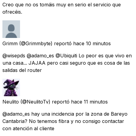
Creo que no os tomáis muy en serio el servicio que
ofrecéis.
Grimm
(@Grimmbyte) reportó
hace 10 minutos
@wisepds @adamo_es @Ubiquiti Lo peor es que vivo en
una casa... JAJAA pero casi seguro que es cosa de las
salidas del router
Neulito
(@NeulitoTv) reportó
hace 11 minutos
@adamo_es hay una incidencia por la zona de Bareyo
Cantabria? No tenemos fibra y no consigo contactar
con atención al cliente