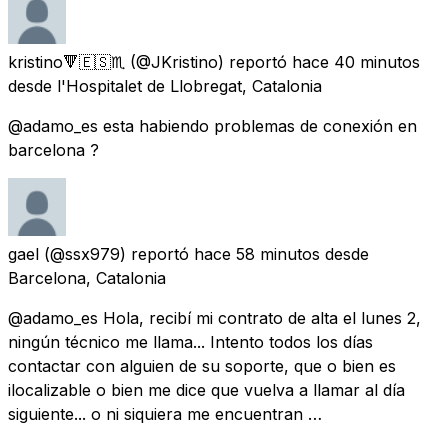
kristino🔻🇪🇸♏️
(@JKristino) reportó
hace 40 minutos
desde
l'Hospitalet de Llobregat, Catalonia
@adamo_es esta habiendo problemas de conexión en
barcelona ?
gael
(@ssx979) reportó
hace 58 minutos
desde
Barcelona, Catalonia
@adamo_es Hola, recibí mi contrato de alta el lunes 2,
ningún técnico me llama... Intento todos los días
contactar con alguien de su soporte, que o bien es
ilocalizable o bien me dice que vuelva a llamar al día
siguiente... o ni siquiera me encuentran …