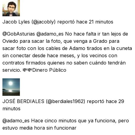
Jacob Lyles
(@jacobly) reportó
hace 21 minutos
@GobAsturias @adamo_es No hace falta ir tan lejos de
Oviedo para sacar la foto, que venga a Grado para
sacar foto con los cables de Adamo tirados en la cuneta
sin conectar desde hace meses, y los vecinos con
contratos firmados quienes no saben cuándo tendrán
servicio. 💸💸Dinero Público
JOSÉ BERDIALES
(@berdiales1962) reportó
hace 29
minutos
@adamo_es Hace cinco minutos que ya funciona, pero
estuvo media hora sin funcionar