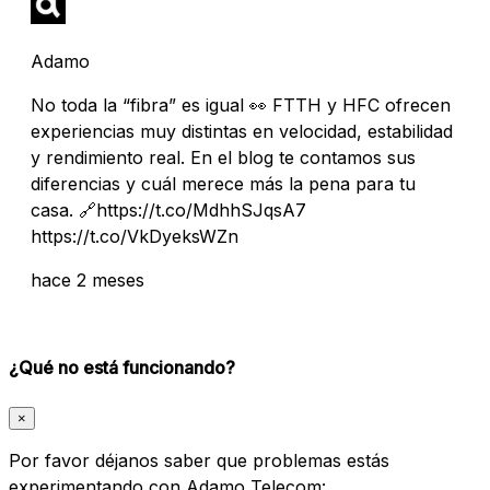
Adamo
No toda la “fibra” es igual 👀 FTTH y HFC ofrecen
experiencias muy distintas en velocidad, estabilidad
y rendimiento real. En el blog te contamos sus
diferencias y cuál merece más la pena para tu
casa. 🔗https://t.co/MdhhSJqsA7
https://t.co/VkDyeksWZn
hace 2 meses
¿Qué no está funcionando?
×
Por favor déjanos saber que problemas estás
experimentando con Adamo Telecom: