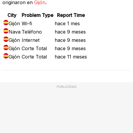
originaron en
Gijón
.
City
Problem Type
Report Time
Gijón
Wi-fi
hace 1 mes
Nava
Teléfono
hace 9 meses
Gijón
Internet
hace 9 meses
Gijón
Corte Total
hace 9 meses
Gijón
Corte Total
hace 11 meses
PUBLICIDAD