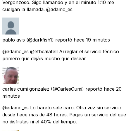
Vergonzoso. Sigo llamando y en el minuto 1:10 me
cuelgan la llamada. @adamo_es
pablo avis
(@darkfish1) reportó
hace 19 minutos
@adamo_es @efbcalafell Arreglar el servicio técnico
primero que dejáis mucho que desear
carles cumi gonzalez
(@CarlesCumi) reportó
hace 20
minutos
@adamo_es Lo barato sale caro. Otra vez sin servicio
desde hace mas de 48 horas. Pagas un servicio del que
no disfrutas ni el 40% del tiempo.