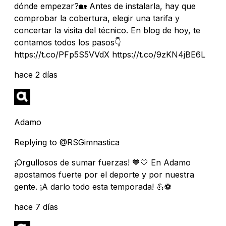
dónde empezar?🏡 Antes de instalarla, hay que
comprobar la cobertura, elegir una tarifa y
concertar la visita del técnico. En blog de hoy, te
contamos todos los pasos👇
https://t.co/PFp5S5VVdX https://t.co/9zKN4jBE6L
hace 2 días
Adamo
Replying to @RSGimnastica
¡Orgullosos de sumar fuerzas! 💙🤍 En Adamo
apostamos fuerte por el deporte y por nuestra
gente. ¡A darlo todo esta temporada! 💪⚽
hace 7 días