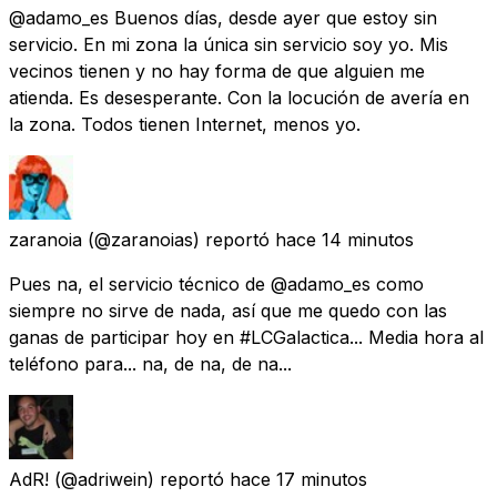
@adamo_es Buenos días, desde ayer que estoy sin
servicio. En mi zona la única sin servicio soy yo. Mis
vecinos tienen y no hay forma de que alguien me
atienda. Es desesperante. Con la locución de avería en
la zona. Todos tienen Internet, menos yo.
zaranoia
(@zaranoias) reportó
hace 14 minutos
Pues na, el servicio técnico de @adamo_es como
siempre no sirve de nada, así que me quedo con las
ganas de participar hoy en #LCGalactica... Media hora al
teléfono para... na, de na, de na...
AdR!
(@adriwein) reportó
hace 17 minutos