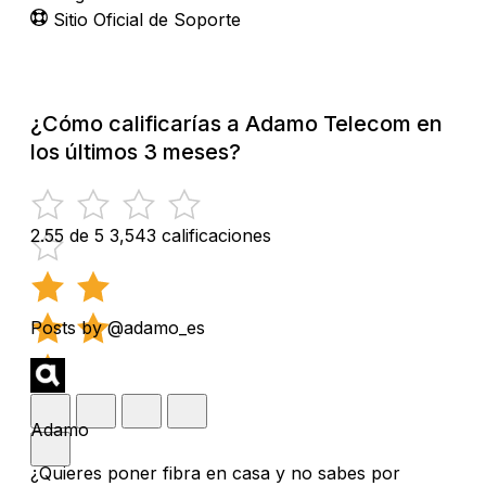
Sitio Oficial de Soporte
¿Cómo calificarías a Adamo Telecom en
los últimos 3 meses?
2.55 de 5
3,543 calificaciones
Posts by @adamo_es
Adamo
¿Quieres poner fibra en casa y no sabes por