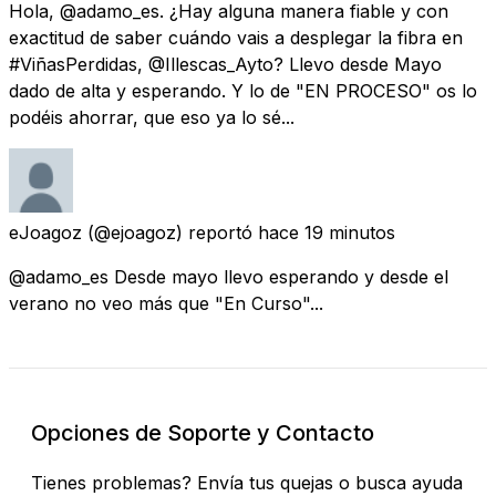
Hola, @adamo_es. ¿Hay alguna manera fiable y con
exactitud de saber cuándo vais a desplegar la fibra en
#ViñasPerdidas, @Illescas_Ayto? Llevo desde Mayo
dado de alta y esperando. Y lo de "EN PROCESO" os lo
podéis ahorrar, que eso ya lo sé...
eJoagoz
(@ejoagoz) reportó
hace 19 minutos
@adamo_es Desde mayo llevo esperando y desde el
verano no veo más que "En Curso"...
Opciones de Soporte y Contacto
Tienes problemas? Envía tus quejas o busca ayuda