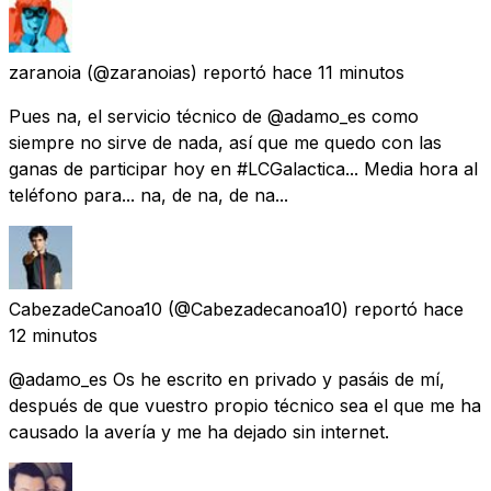
zaranoia
(@zaranoias) reportó
hace 11 minutos
Pues na, el servicio técnico de @adamo_es como
siempre no sirve de nada, así que me quedo con las
ganas de participar hoy en #LCGalactica... Media hora al
teléfono para... na, de na, de na...
CabezadeCanoa10
(@Cabezadecanoa10) reportó
hace
12 minutos
@adamo_es Os he escrito en privado y pasáis de mí,
después de que vuestro propio técnico sea el que me ha
causado la avería y me ha dejado sin internet.