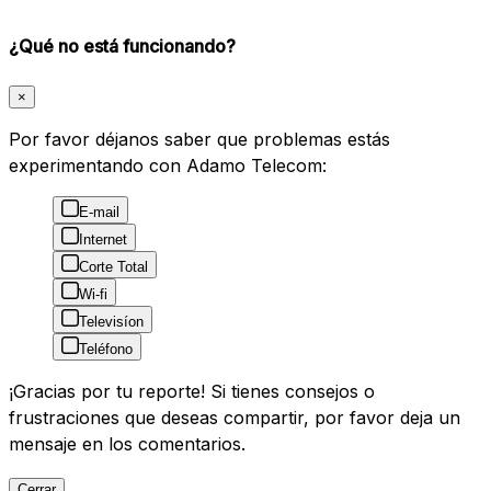
¿Qué no está funcionando?
×
Por favor déjanos saber que problemas estás
experimentando con Adamo Telecom:
E-mail
Internet
Corte Total
Wi-fi
Televisíon
Teléfono
¡Gracias por tu reporte! Si tienes consejos o
frustraciones que deseas compartir, por favor deja un
mensaje en los comentarios.
Cerrar