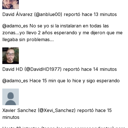
David Álvarez
(@anblue00) reportó
hace 13 minutos
@adamo_es No se yo si la instalaran en todas las
zonas…yo llevo 2 años esperando y me dijeron que me
llegaba sin problemas…
David HD
(@DavidHD1977) reportó
hace 14 minutos
@adamo_es Hace 15 min que lo hice y sigo esperando
Xavier Sanchez
(@Xevi_Sanchez) reportó
hace 15
minutos