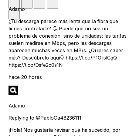
Adamo
¿Tu descarga parece más lenta que la fibra que
tienes contratada? 🤔 Puede que no sea un
problema de conexión, sino de unidades: las tarifas
suelen medirse en Mbps, pero las descargas
aparecen muchas veces en MB/s. ¿Quieres saber
más? Descúbrelo aquí👇 https://t.co/P1OljslCgQ
https://t.co/Dsfe2c0s1N
hace 20 horas
Adamo
Replying to @PabloGa48236111
¡Hola! Nos gustaría revisar qué ha sucedido, por