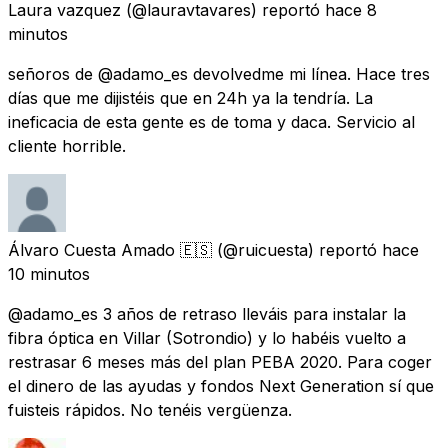
Laura vazquez
(@lauravtavares) reportó
hace 8
minutos
señoros de @adamo_es devolvedme mi línea. Hace tres
días que me dijistéis que en 24h ya la tendría. La
ineficacia de esta gente es de toma y daca. Servicio al
cliente horrible.
Álvaro Cuesta Amado 🇪🇸
(@ruicuesta) reportó
hace
10 minutos
@adamo_es 3 años de retraso lleváis para instalar la
fibra óptica en Villar (Sotrondio) y lo habéis vuelto a
restrasar 6 meses más del plan PEBA 2020. Para coger
el dinero de las ayudas y fondos Next Generation sí que
fuisteis rápidos. No tenéis vergüenza.