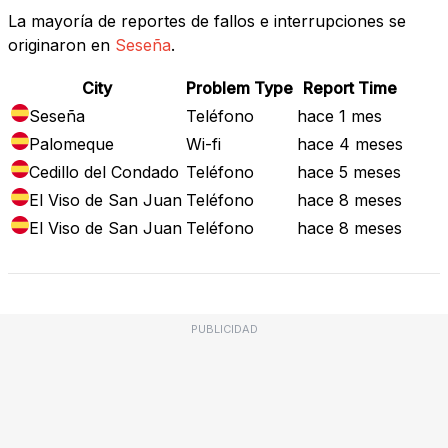
La mayoría de reportes de fallos e interrupciones se
originaron en
Seseña
.
City
Problem Type
Report Time
Seseña
Teléfono
hace 1 mes
Palomeque
Wi-fi
hace 4 meses
Cedillo del Condado
Teléfono
hace 5 meses
El Viso de San Juan
Teléfono
hace 8 meses
El Viso de San Juan
Teléfono
hace 8 meses
PUBLICIDAD