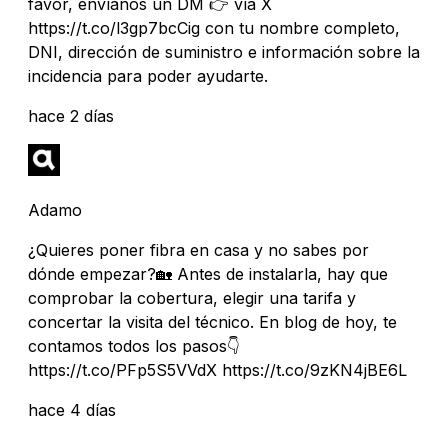
favor, envíanos un DM 👉 vía X
https://t.co/l3gp7bcCig con tu nombre completo,
DNI, dirección de suministro e información sobre la
incidencia para poder ayudarte.
hace 2 días
Adamo
¿Quieres poner fibra en casa y no sabes por
dónde empezar?🏡 Antes de instalarla, hay que
comprobar la cobertura, elegir una tarifa y
concertar la visita del técnico. En blog de hoy, te
contamos todos los pasos👇
https://t.co/PFp5S5VVdX https://t.co/9zKN4jBE6L
hace 4 días