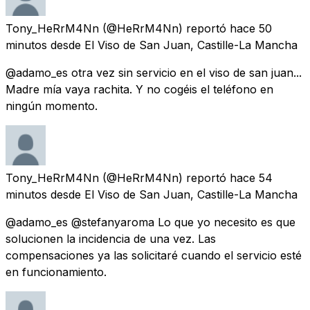
Tony_HeRrM4Nn
(@HeRrM4Nn) reportó
hace 50
minutos
desde
El Viso de San Juan, Castille-La Mancha
@adamo_es otra vez sin servicio en el viso de san juan...
Madre mía vaya rachita. Y no cogéis el teléfono en
ningún momento.
Tony_HeRrM4Nn
(@HeRrM4Nn) reportó
hace 54
minutos
desde
El Viso de San Juan, Castille-La Mancha
@adamo_es @stefanyaroma Lo que yo necesito es que
solucionen la incidencia de una vez. Las
compensaciones ya las solicitaré cuando el servicio esté
en funcionamiento.