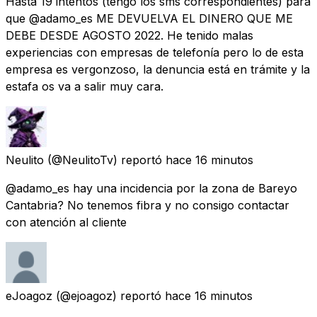
Hasta 19 intentos (tengo los sms correspondientes) para
que @adamo_es ME DEVUELVA EL DINERO QUE ME
DEBE DESDE AGOSTO 2022. He tenido malas
experiencias con empresas de telefonía pero lo de esta
empresa es vergonzoso, la denuncia está en trámite y la
estafa os va a salir muy cara.
Neulito
(@NeulitoTv) reportó
hace 16 minutos
@adamo_es hay una incidencia por la zona de Bareyo
Cantabria? No tenemos fibra y no consigo contactar
con atención al cliente
eJoagoz
(@ejoagoz) reportó
hace 16 minutos