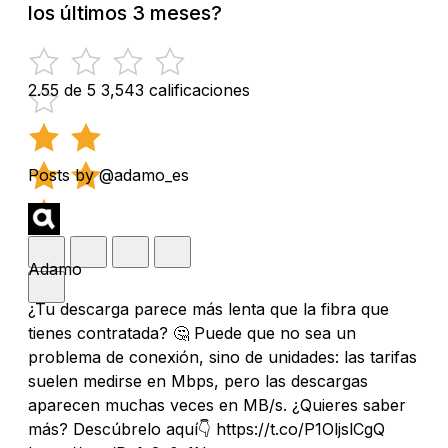
los últimos 3 meses?
2.55 de 5
3,543 calificaciones
Posts by @adamo_es
Adamo
¿Tu descarga parece más lenta que la fibra que
tienes contratada? 🤔 Puede que no sea un
problema de conexión, sino de unidades: las tarifas
suelen medirse en Mbps, pero las descargas
aparecen muchas veces en MB/s. ¿Quieres saber
más? Descúbrelo aquí👇 https://t.co/P1OljslCgQ