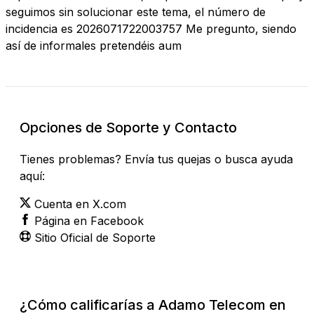
seguimos sin solucionar este tema, el número de
incidencia es 2026071722003757 Me pregunto, siendo
así de informales pretendéis aum
Opciones de Soporte y Contacto
Tienes problemas? Envía tus quejas o busca ayuda
aquí:
Cuenta en X.com
Página en Facebook
Sitio Oficial de Soporte
¿Cómo calificarías a Adamo Telecom en