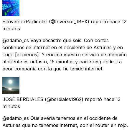
ElInversorParticular
(@Inversor_IBEX) reportó
hace 12
minutos
@adamo_es Vaya desastre que sois. Con cortes
continuos de internet en el occidente de Asturias y en
Lugo [al menos]. Y encima vuestro servicio de atención
al cliente es nefasto, 15 minutos y nadie responde. La
peor compañía con la que he tenido internet.
JOSÉ BERDIALES
(@berdiales1962) reportó
hace 13
minutos
@adamo_es Que avería tenemos en el occidente de
Asturias que no tenemos internet, con el router en rojo.