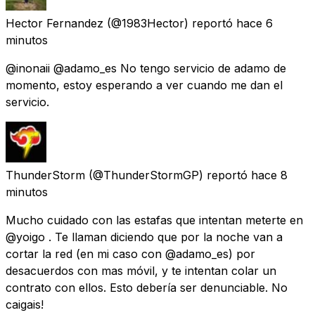
Hector Fernandez
(@1983Hector) reportó
hace 6
minutos
@inonaii @adamo_es No tengo servicio de adamo de
momento, estoy esperando a ver cuando me dan el
servicio.
ThunderStorm
(@ThunderStormGP) reportó
hace 8
minutos
Mucho cuidado con las estafas que intentan meterte en
@yoigo . Te llaman diciendo que por la noche van a
cortar la red (en mi caso con @adamo_es) por
desacuerdos con mas móvil, y te intentan colar un
contrato con ellos. Esto debería ser denunciable. No
caigais!