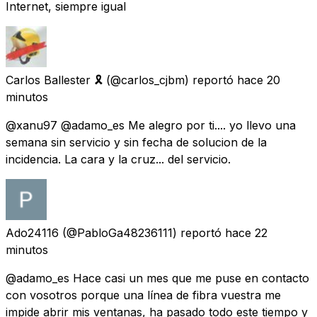
Internet, siempre igual
Carlos Ballester 🎗
(@carlos_cjbm) reportó
hace 20
minutos
@xanu97 @adamo_es Me alegro por ti.... yo llevo una
semana sin servicio y sin fecha de solucion de la
incidencia. La cara y la cruz... del servicio.
Ado24116
(@PabloGa48236111) reportó
hace 22
minutos
@adamo_es Hace casi un mes que me puse en contacto
con vosotros porque una línea de fibra vuestra me
impide abrir mis ventanas, ha pasado todo este tiempo y