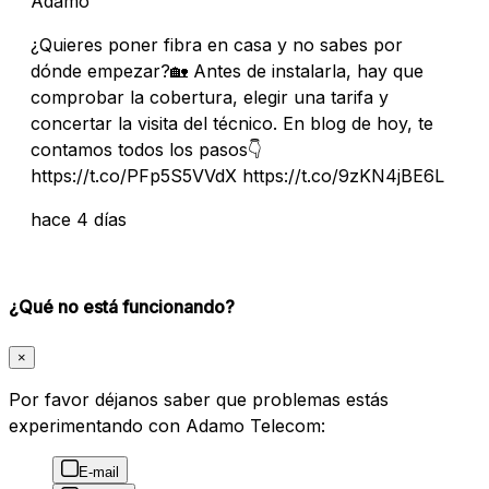
Adamo
¿Quieres poner fibra en casa y no sabes por
dónde empezar?🏡 Antes de instalarla, hay que
comprobar la cobertura, elegir una tarifa y
concertar la visita del técnico. En blog de hoy, te
contamos todos los pasos👇
https://t.co/PFp5S5VVdX https://t.co/9zKN4jBE6L
hace 4 días
¿Qué no está funcionando?
×
Por favor déjanos saber que problemas estás
experimentando con Adamo Telecom:
E-mail