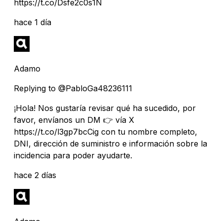
https://t.co/Dsfe2c0s1N
hace 1 día
Adamo
Replying to @PabloGa48236111
¡Hola! Nos gustaría revisar qué ha sucedido, por
favor, envíanos un DM 👉 vía X
https://t.co/l3gp7bcCig con tu nombre completo,
DNI, dirección de suministro e información sobre la
incidencia para poder ayudarte.
hace 2 días