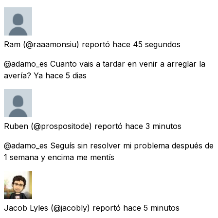
Ram
(@raaamonsiu) reportó
hace 45 segundos
@adamo_es Cuanto vais a tardar en venir a arreglar la
avería? Ya hace 5 dias
Ruben
(@prospositode) reportó
hace 3 minutos
@adamo_es Seguís sin resolver mi problema después de
1 semana y encima me mentís
Jacob Lyles
(@jacobly) reportó
hace 5 minutos