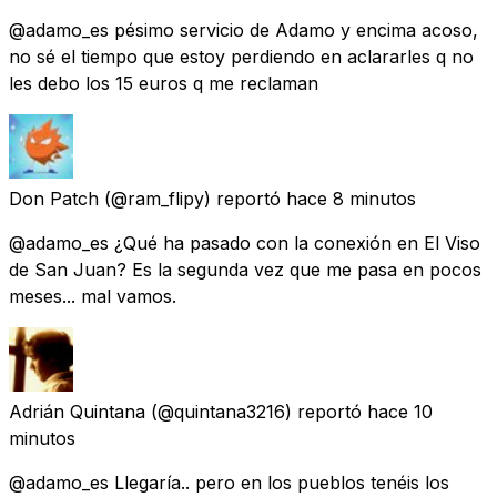
@adamo_es pésimo servicio de Adamo y encima acoso,
no sé el tiempo que estoy perdiendo en aclararles q no
les debo los 15 euros q me reclaman
Don Patch
(@ram_flipy) reportó
hace 8 minutos
@adamo_es ¿Qué ha pasado con la conexión en El Viso
de San Juan? Es la segunda vez que me pasa en pocos
meses... mal vamos.
Adrián Quintana
(@quintana3216) reportó
hace 10
minutos
@adamo_es Llegaría.. pero en los pueblos tenéis los