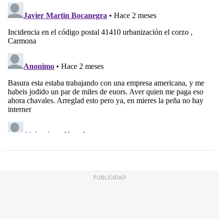
PUBLICIDAD