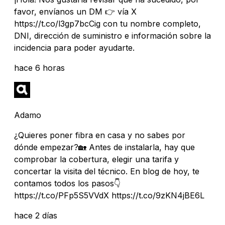
favor, envíanos un DM 👉 vía X
https://t.co/l3gp7bcCig con tu nombre completo,
DNI, dirección de suministro e información sobre la
incidencia para poder ayudarte.
hace 6 horas
Adamo
¿Quieres poner fibra en casa y no sabes por
dónde empezar?🏡 Antes de instalarla, hay que
comprobar la cobertura, elegir una tarifa y
concertar la visita del técnico. En blog de hoy, te
contamos todos los pasos👇
https://t.co/PFp5S5VVdX https://t.co/9zKN4jBE6L
hace 2 días