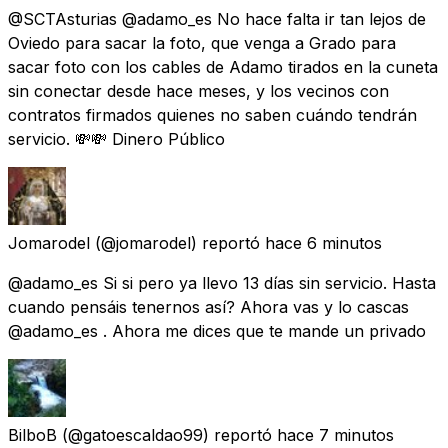
@SCTAsturias @adamo_es No hace falta ir tan lejos de
Oviedo para sacar la foto, que venga a Grado para
sacar foto con los cables de Adamo tirados en la cuneta
sin conectar desde hace meses, y los vecinos con
contratos firmados quienes no saben cuándo tendrán
servicio. 💸💸 Dinero Público
Jomarodel
(@jomarodel) reportó
hace 6 minutos
@adamo_es Si si pero ya llevo 13 días sin servicio. Hasta
cuando pensáis tenernos así? Ahora vas y lo cascas
@adamo_es . Ahora me dices que te mande un privado
BilboB
(@gatoescaldao99) reportó
hace 7 minutos