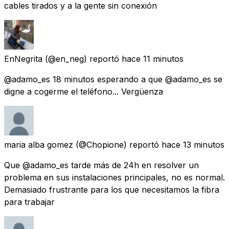
cables tirados y a la gente sin conexión
EnNegrita
(@en_neg) reportó
hace 11 minutos
@adamo_es 18 minutos esperando a que @adamo_es se
digne a cogerme el teléfono... Vergüenza
maria alba gomez
(@Chopione) reportó
hace 13 minutos
Que @adamo_es tarde más de 24h en resolver un
problema en sus instalaciones principales, no es normal.
Demasiado frustrante para los que necesitamos la fibra
para trabajar