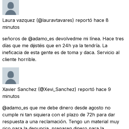
Laura vazquez
(@lauravtavares) reportó
hace 8
minutos
señoros de @adamo_es devolvedme mi línea. Hace tres
días que me dijistéis que en 24h ya la tendría. La
ineficacia de esta gente es de toma y daca. Servicio al
cliente horrible.
Xavier Sanchez
(@Xevi_Sanchez) reportó
hace 9
minutos
@adamo_es que me debe dinero desde agosto no
cumple ni tan siquiera con el plazo de 72h para dar
respuesta a una reclamación. Tengo un material muy
rico para la denuncia, preparen dinero para la