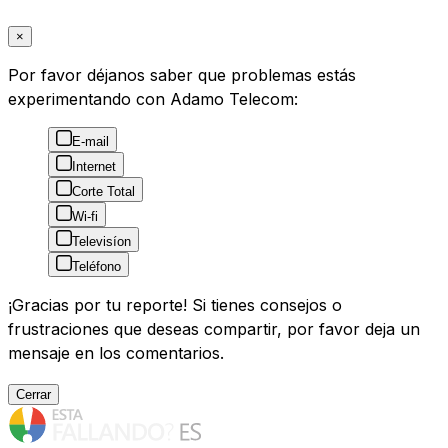
×
Por favor déjanos saber que problemas estás
experimentando con Adamo Telecom:
E-mail
Internet
Corte Total
Wi-fi
Televisíon
Teléfono
¡Gracias por tu reporte! Si tienes consejos o
frustraciones que deseas compartir, por favor deja un
mensaje en los comentarios.
Cerrar