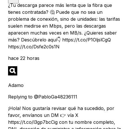
¿Tu descarga parece más lenta que la fibra que
tienes contratada? 🤔 Puede que no sea un
problema de conexión, sino de unidades: las tarifas
suelen medirse en Mbps, pero las descargas
aparecen muchas veces en MB/s. ¿Quieres saber
más? Descúbrelo aquí👇 https://t.co/P1OljslCgQ
https://t.co/Dsfe2c0s1N
hace 22 horas
Adamo
Replying to @PabloGa48236111
¡Hola! Nos gustaría revisar qué ha sucedido, por
favor, envíanos un DM 👉 vía X
https://t.co/l3gp7bcCig con tu nombre completo,
DNI, dirección de suministro e información sobre la