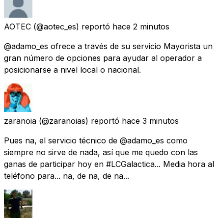
AOTEC
(@aotec_es) reportó
hace 2 minutos
@adamo_es ofrece a través de su servicio Mayorista un
gran número de opciones para ayudar al operador a
posicionarse a nivel local o nacional.
zaranoia
(@zaranoias) reportó
hace 3 minutos
Pues na, el servicio técnico de @adamo_es como
siempre no sirve de nada, así que me quedo con las
ganas de participar hoy en #LCGalactica... Media hora al
teléfono para... na, de na, de na...