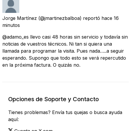
Jorge Martínez
(@jmartinezbalboa) reportó
hace 16
minutos
@adamo_es llevo casi 48 horas sin servicio y todavía sin
noticias de vuestros técnicos. Ni tan si quiera una
llamada para programar la visita. Pues nada…..a seguir
esperando. Supongo que todo esto se verá repercutido
en la próxima factura. O quizás no.
Opciones de Soporte y Contacto
Tienes problemas? Envía tus quejas o busca ayuda
aquí:
Cuenta en X.com