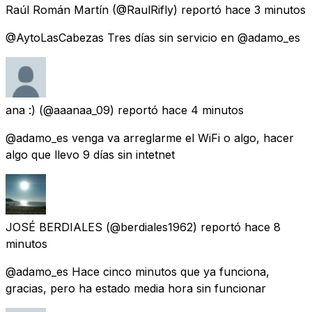
Raúl Román Martín
(@RaulRifly) reportó
hace 3 minutos
@AytoLasCabezas Tres días sin servicio en @adamo_es
ana :)
(@aaanaa_09) reportó
hace 4 minutos
@adamo_es venga va arreglarme el WiFi o algo, hacer
algo que llevo 9 días sin intetnet
JOSÉ BERDIALES
(@berdiales1962) reportó
hace 8
minutos
@adamo_es Hace cinco minutos que ya funciona,
gracias, pero ha estado media hora sin funcionar