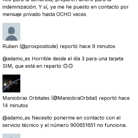
indemnización. Y sí, ya me he puesto en contacto por
mensaje privado hasta OCHO veces
Ruben
(@prospositode) reportó
hace 9 minutos
@adamo_es Horrible desde el día 3 para una tarjeta
SIM, que está en reparto 🙃🙃
Maniobras Orbitales
(@ManiobraOrbital) reportó
hace
14 minutos
@adamo_es Necesito ponerme en contacto con el
servicio técnico y el número 900651651 no funciona.