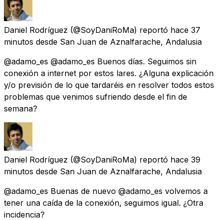
Daniel Rodríguez
(@SoyDaniRoMa) reportó
hace 37
minutos
desde
San Juan de Aznalfarache, Andalusia
@adamo_es @adamo_es Buenos días. Seguimos sin
conexión a internet por estos lares. ¿Alguna explicación
y/o previsión de lo que tardaréis en resolver todos estos
problemas que venimos sufriendo desde el fin de
semana?
Daniel Rodríguez
(@SoyDaniRoMa) reportó
hace 39
minutos
desde
San Juan de Aznalfarache, Andalusia
@adamo_es Buenas de nuevo @adamo_es volvemos a
tener una caída de la conexión, seguimos igual. ¿Otra
incidencia?